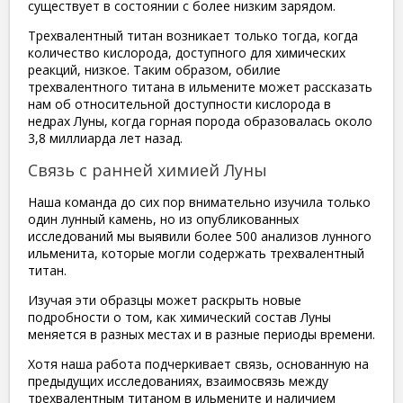
существует в состоянии с более низким зарядом.
Трехвалентный титан возникает только тогда, когда
количество кислорода, доступного для химических
реакций, низкое. Таким образом, обилие
трехвалентного титана в ильмените может рассказать
нам об относительной доступности кислорода в
недрах Луны, когда горная порода образовалась около
3,8 миллиарда лет назад.
Связь с ранней химией Луны
Наша команда до сих пор внимательно изучила только
один лунный камень, но из опубликованных
исследований мы выявили более 500 анализов лунного
ильменита, которые могли содержать трехвалентный
титан.
Изучая эти образцы может раскрыть новые
подробности о том, как химический состав Луны
меняется в разных местах и в разные периоды времени.
Хотя наша работа подчеркивает связь, основанную на
предыдущих исследованиях, взаимосвязь между
трехвалентным титаном в ильмените и наличием