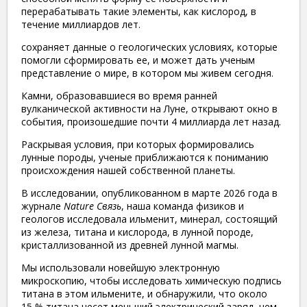
перерабатывать такие элементы, как кислород, в
течение миллиардов лет.
сохраняет данные о геологических условиях, которые
помогли сформировать ее, и может дать ученым
представление о мире, в котором мы живем сегодня.
Камни, образовавшиеся во время ранней
вулканической активности на Луне, открывают окно в
события, произошедшие почти 4 миллиарда лет назад.
Раскрывая условия, при которых формировались
лунные породы, ученые приближаются к пониманию
происхождения нашей собственной планеты.
В исследовании, опубликованном в марте 2026 года в
журнале
Nature Связь
, наша команда физиков и
геологов исследовала ильменит, минерал, состоящий
из железа, титана и кислорода, в лунной породе,
кристаллизованной из древней лунной магмы.
Мы использовали новейшую электронную
микроскопию, чтобы исследовать химическую подпись
титана в этом ильмените, и обнаружили, что около
15 % титана несет меньший электрический заряд, чем