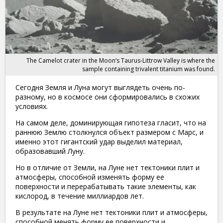
The Camelot crater in the Moon’s Taurus-Littrow Valley is where the
sample containing trivalent titanium was found.
Сегодня Земля и Луна могут выглядеть очень по-
разному, но в космосе они сформировались в схожих
условиях.
На самом деле, доминирующая гипотеза гласит, что на
раннюю Землю столкнулся объект размером с Марс, и
именно этот гигантский удар выделил материал,
образовавший Луну.
Но в отличие от Земли, на Луне нет тектоники плит и
атмосферы, способной изменять форму ее
поверхности и перерабатывать такие элементы, как
кислород, в течение миллиардов лет.
В результате на Луне нет тектоники плит и атмосферы,
способной менять форму ее поверхности и