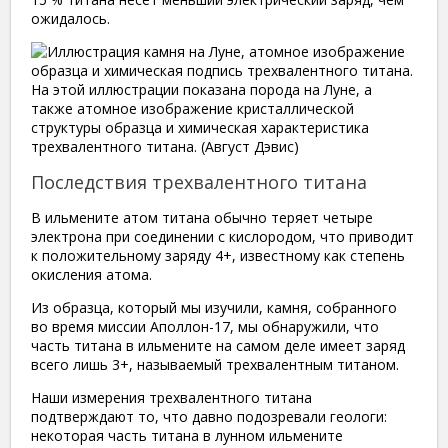
ожидалось.
На этой иллюстрации показана порода на Луне, а
также атомное изображение кристаллической
структуры образца и химическая характеристика
трехвалентного титана. (Август Дэвис)
Последствия трехвалентного титана
В ильмените атом титана обычно теряет четыре
электрона при соединении с кислородом, что приводит
к положительному заряду 4+, известному как степень
окисления атома.
Из образца, который мы изучили, камня, собранного
во время миссии Аполлон-17, мы обнаружили, что
часть титана в ильмените на самом деле имеет заряд
всего лишь 3+, называемый трехвалентным титаном.
Наши измерения трехвалентного титана
подтверждают то, что давно подозревали геологи:
некоторая часть титана в лунном ильмените