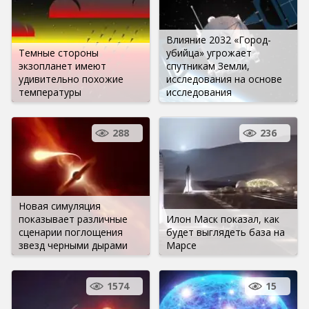
Влияние 2032 «Город-
Темные стороны
убийца» угрожает
экзопланет имеют
спутникам Земли,
удивительно похожие
исследования на основе
температуры
исследования
288
236
Новая симуляция
показывает различные
Илон Маск показал, как
сценарии поглощения
будет выглядеть база на
звезд черными дырами
Марсе
1574
15