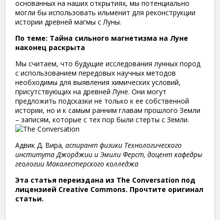
основанных на наших открытиях, мы потенциально
могли бы использовать ильменит для реконструкции
истории древней магмы с Луны.
По теме: Тайна сильного магнетизма на Луне
наконец раскрыта
Мы считаем, что будущие исследования лунных пород
с использованием передовых научных методов
необходимы для выявления химических условий,
присутствующих на древней Луне. Они могут
предложить подсказки не только к ее собственной
истории, но и к самым ранним главам прошлого Земли
– записям, которые с тех пор были стерты с Земли.
Адвик Д. Вира
, аспирант физики Технологического
института Джорджии и Эмили Ферст, доцент кафедры
геологии Макалестерского колледжа
Эта статья переиздана из The Conversation под
лицензией Creative Commons. Прочтите оригинал
статьи.