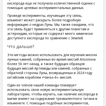
кислорода еще не получила количественной оценки с
помощью целевых экспериментальных данных.
Проведя эксперименты, изучающие эту связь,
ильменит может раскрыть более подробную
информацию о недрах Луны. Мы также ожидаем, что
эта связь будет применяться к другим планетам и
астероидам, которые не содержат много химически
доступного кислорода по сравнению с Землей.
Что дальше?
Эти методы можно использовать для изучения многих
лунных камней, собранных во время миссий Аполлона
более 50 лет назад, а также будущих образцов
будущих миссий Артемиды или камней, собранных с
обратной стороны Луны, возвращенных в 2024 году
китайским кораблем «Чанъэ-6». миссия.
Один из членов нашей команды планирует
использовать свою новую экспериментальную
лабораторию, чтобы изучить, как наличие кислорода в
магме влияет на содержание трехвалентного титана в
ильмените. С помощью подобных экспериментов,