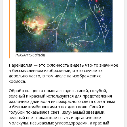
(NASA/JPL-Caltech)
Парейдолия — это склонность видеть что-то значимое
в бессмысленном изображении, и это случается
довольно часто, в том числе на изображениях
космоса.
Обработка цвета помогает: здесь синий, голубой,
зеленый и красный используются для представления
различных длин волн инфракрасного света с желтыми
и белыми комбинациями этих длин волн. Синий и
голубой показывают свет, излучаемый звездами,
зеленый цвет показывает пыль и органические
молекулы, называемые углеводородами, а красный