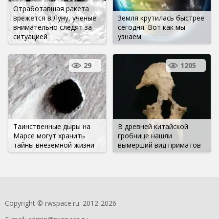
Отработавшая ракета
врежется в Луну, ученые
Земля крутилась быстрее
внимательно следят за
сегодня. Вот как мы
ситуацией
узнаем.
29
1205
Таинственные дыры на
В древней китайской
Марсе могут хранить
гробнице нашли
тайны внеземной жизни
вымерший вид приматов
Copyright © rwspace.ru. 2012-2026