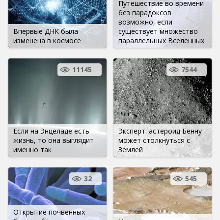
Путешествие во времени
без парадоксов
возможно, если
Впервые ДНК была
существует множество
изменена в космосе
параллельных Вселенных
11145
7544
Если на Энцеладе есть
Эксперт: астероид Бенну
жизнь, то она выглядит
может столкнуться с
именно так
Землей
32
545
Открытие почвенных