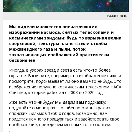
туманность
Мы видели множество впечатляющих
изображений космоса, снятых телескопами и
космическими зондами: будь то взрывная волна
сверхновой, текстуры планеты или столбы
межзвездного газа и пыли, поток
захватывающих изображений практически
бесконечен.
Иногда, в узорах звезд и света есть что-то более
скрытое. Взгляните, например, на изображение ниже и
посмотрите, подсказывает ли оно вам что-нибудь. Это
изображение получено космическим телескопом НАСА
Спитцер, который работал с 2003 по 2020 год.
Уже есть что-нибудь? Мы дадим вам подсказку:
подумайте о монстрах … особенно о монстрах из
японских фильмов 1950-х годов. Возможно, вам
придется немного прищуриться и задействовать свое
воображение, прежде чем мы вам что-то скажем.