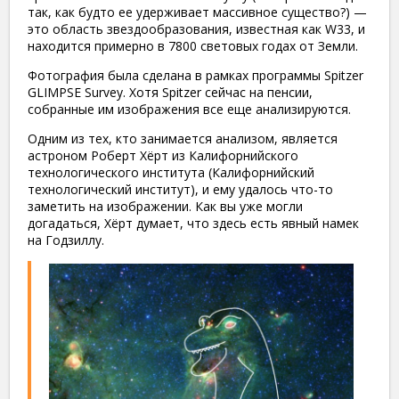
так, как будто ее удерживает массивное существо?) —
это область звездообразования, известная как W33, и
находится примерно в 7800 световых годах от Земли.
Фотография была сделана в рамках программы Spitzer
GLIMPSE Survey. Хотя Spitzer сейчас на пенсии,
собранные им изображения все еще анализируются.
Одним из тех, кто занимается анализом, является
астроном Роберт Хёрт из Калифорнийского
технологического института (Калифорнийский
технологический институт), и ему удалось что-то
заметить на изображении. Как вы уже могли
догадаться, Хёрт думает, что здесь есть явный намек
на Годзиллу.