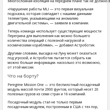
Многослойная изоляция на переднем плане так не должно вы
«Нарушение работы MLI — это первая визуальная
подсказка, которая совпадает с нашими данными
телеметрии, указывающими на аномалию
двигательной системы», — заявили в компании.
Теперь команда «использует существующие мощности
Перегрина для выполнения как можно большего
количества операций с полезной нагрузкой и
космическими кораблями», — добавил Астроботик.
Другими словами, высадка на Луну может оказаться
под угрозой, и Астроботик пытается собрать как
можно больше информации. насколько это возможно,
от этой миссии.
Что на борту?
Peregrine Mission One — это беспилотный посадочный
модуль массой почти 2900 фунтов, который несет 20
полезных грузов из семи стран и 16 компаний.
Посадочный модуль стал не только первым
посадочным модулем, построенным в США с тех пор,