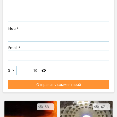
Имя
*
Email
*
5
×
=
10
53
47