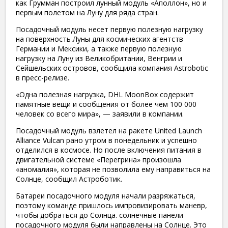
как Грумман построил лунный модуль «Аполлон», но и
первым полетом на Луну для ряда стран.
Посадочный модуль несет первую полезную нагрузку
на поверхность Луны для космических агентств
Германии и Мексики, а также первую полезную
нагрузку на Луну из Великобритании, Венгрии и
Сейшельских островов, сообщила компания Astrobotic
в пресс-релизе.
«Одна полезная нагрузка, DHL MoonBox содержит
памятные вещи и сообщения от более чем 100 000
человек со всего мира», — заявили в компании.
Посадочный модуль взлетел на ракете United Launch
Alliance Vulcan рано утром в понедельник и успешно
отделился в космосе. Но после включения питания в
двигательной системе «Перегрина» произошла
«аномалия», которая не позволила ему направиться на
Солнце, сообщил Астроботик.
Батареи посадочного модуля начали разряжаться,
поэтому команде пришлось импровизировать маневр,
чтобы добраться до Солнца. солнечные панели
посадочного модуля были направлены на Солнце. Это