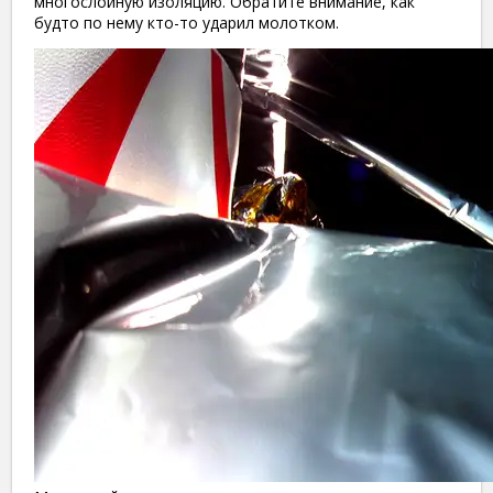
многослойную изоляцию. Обратите внимание, как
будто по нему кто-то ударил молотком.