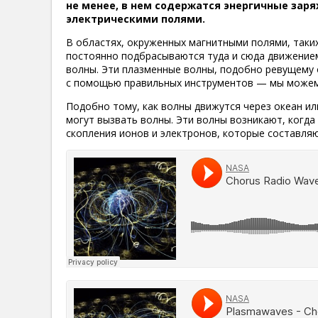
не менее, в нем содержатся энергичные за
электрическими полями.
В областях, окруженных магнитными полями, таких
постоянно подбрасываются туда и сюда движением
волны. Эти плазменные волны, подобно ревущему
с помощью правильных инструментов — мы можем
Подобно тому, как волны движутся через океан и
могут вызвать волны. Эти волны возникают, когда
скопления ионов и электронов, которые составляю