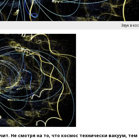
Звук в ко
чит. Не смотря на то, что космос технически вакуум, тем