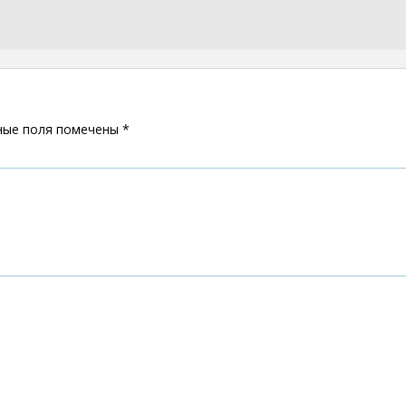
ные поля помечены
*