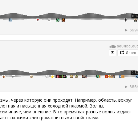
змы, через которую они проходят. Например, область, вокруг
лотная и насыщенная холодной плазмой. Волны,
ем иначе, чем внешние. В то время как разные волны издают
адают схожими электромагнитными свойствами.