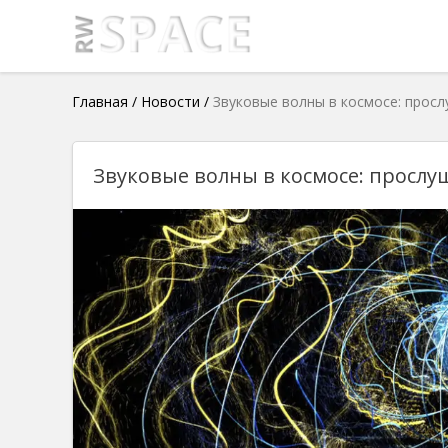
Главная
/
Новости
/
Звуковые волны в космосе: прос
Звуковые волны в космосе: просл