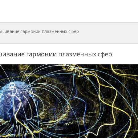
лушивание гармонии плазменных сфер
ушивание гармонии плазменных сфер