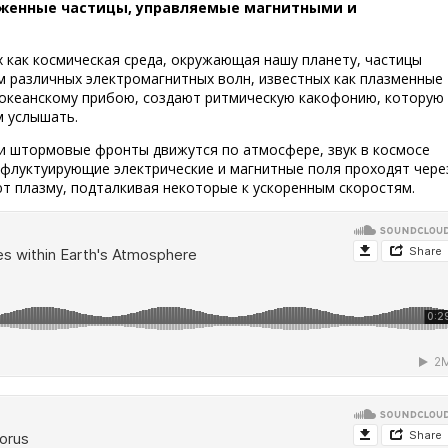
ряженные частицы, управляемые магнитными и
 как космическая среда, окружающая нашу планету, частицы
 различных электромагнитных волн, известных как плазменные
 океанскому прибою, создают ритмическую какофонию, которую
 услышать.
ли штормовые фронты движутся по атмосфере, звук в космосе
 флуктуирующие электрические и магнитные поля проходят чере
т плазму, подталкивая некоторые к ускоренным скоростям.