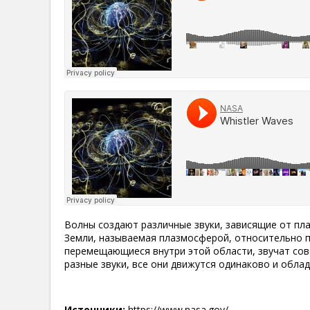
Волны создают различные звуки, зависящие от пла
Земли, называемая плазмосферой, относительно п
перемещающиеся внутри этой области, звучат совс
разные звуки, все они движутся одинаково и обл
Источники:
https://www.nasa.gov/