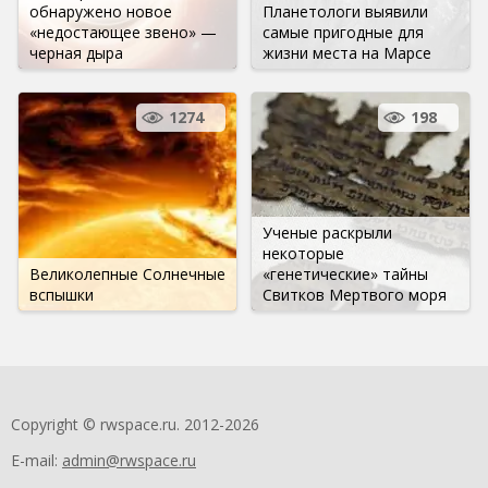
обнаружено новое
Планетологи выявили
«недостающее звено» —
самые пригодные для
черная дыра
жизни места на Марсе
1274
198
Ученые раскрыли
некоторые
Великолепные Солнечные
«генетические» тайны
вспышки
Свитков Мертвого моря
Copyright © rwspace.ru. 2012-2026
E-mail:
admin@rwspace.ru