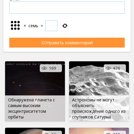
×
семь
=
169
476
Обнаружена планета с
Астрономы не могут
самым высоким
объяснить
эксцентриситетом
происхождение одного из
орбиты
спутников Сатурна