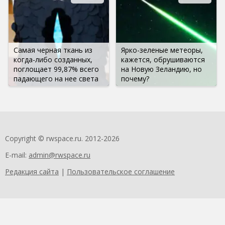
Самая черная ткань из
Ярко-зеленые метеоры,
когда-либо созданных,
кажется, обрушиваются
поглощает 99,87% всего
на Новую Зеландию, но
падающего на нее света
почему?
Copyright © rwspace.ru. 2012-2026
E-mail:
admin@rwspace.ru
Редакция сайта
|
Пользовательское соглашение