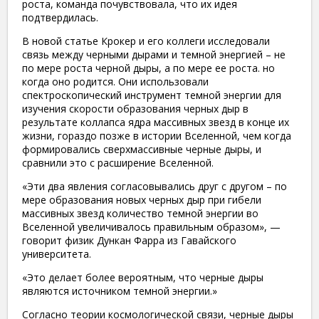
роста, команда почувствовала, что их идея
подтвердилась.
В новой статье Крокер и его коллеги исследовали
связь между черными дырами и темной энергией – не
по мере роста черной дыры, а по мере ее роста. но
когда оно родится. Они использовали
спектроскопический инструмент темной энергии для
изучения скорости образования черных дыр в
результате коллапса ядра массивных звезд в конце их
жизни, гораздо позже в истории Вселенной, чем когда
формировались сверхмассивные черные дыры, и
сравнили это с расширение Вселенной.
«Эти два явления согласовывались друг с другом – по
мере образования новых черных дыр при гибели
массивных звезд количество темной энергии во
Вселенной увеличивалось правильным образом», —
говорит физик Дункан Фарра из Гавайского
университета.
«Это делает более вероятным, что черные дыры
являются источником темной энергии.»
Согласно теории космологической связи, черные дыры