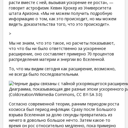
расти вместе с ней, вызывая ускорение ее роста», —
говорит астрофизик Кевин Крокер из Университета
штата Аризона. «Мы не можем получить подробную
информацию о том, как это происходит, но мы можем
видеть доказательства того, что это происходит».
>
Мы не знаем, что это такое, но расчеты показывают,
что что бы ни было ответственно за ускоренное
расширение, оно составляет примерно 70 процентов
распределения материи и энергии во Вселенной.
То, что мы видим сегодня как расширение, возможно,
не всегда было последовательным.
Диаграмма, показывающая две разные эпохи ускоренного р
(Coldcreation/Wikimedia Commons, CC BY-SA 3.0)
Согласно современной теории, ранним периодом роста
космоса был период инфляции. Сразу после Большого
взрыва Вселенная за долю секунды превратилась из
ничего в довольно большое нечто. Затем какое-то
время он рос относительно медленно, пока примерно