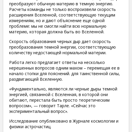
преобразуют обычную материю в темную энергию.
Расчеты команды не только воспроизвели скорость
расширения Вселенной, соответствующую текущим
измерениям, но и дают объяснение еще одной
проблеме: мы не смогли найти всю нормальную
материю, которая должна быть во Вселенной.
Скорость образования черных дыр дает скорость
преобразования темной энергии, соответствующую
количеству недостающей нормальной материи.
Работа легко предлагает ответы на несколько
нерешенных вопросов одним махом – перемещая ее в
начало стопки для пояснений. для таинственной силы,
раздвигающей Вселенную.
«Фундаментально, являются ли черные дыры темной
энергией, связанной с Вселенная, в которой они
обитают, перестала быть просто теоретическим
вопросом», — говорит Тарле. «Сейчас это
экспериментальный вопрос».
Исследование опубликовано в Журнале космологии и
физики астрочастиц.