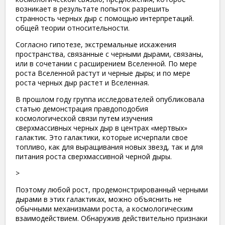
возникает в результате попыток разрешить
странность черных дыр с помощью интерпретаций.
общей теории относительности.
Согласно гипотезе, экстремальные искажения
пространства, связанные с черными дырами, связаны,
или в сочетании с расширением Вселенной. По мере
роста Вселенной растут и черные дыры; и по мере
роста черных дыр растет и Вселенная.
В прошлом году группа исследователей опубликовала
статью демонстрация правдоподобия
космологической связи путем изучения
сверхмассивных черных дыр в центрах «мертвых»
галактик. Это галактики, которые исчерпали свое
топливо, как для выращивания новых звезд, так и для
питания роста сверхмассивной черной дыры.
>
Поэтому любой рост, продемонстрированный черными
дырами в этих галактиках, можно объяснить не
обычными механизмами роста, а космологическим
взаимодействием. Обнаружив действительно признаки