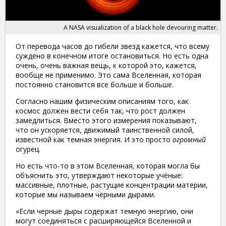
A NASA visualization of a black hole devouring matter.
От перевода часов до гибели звезд кажется, что всему
суждено в конечном итоге остановиться. Но есть одна
очень, очень важная вещь, к которой это, кажется,
вообще не применимо. Это сама Вселенная, которая
постоянно становится все больше и больше.
Согласно нашим физическим описаниям того, как
космос должен вести себя так, что рост должен
замедлиться. Вместо этого измерения показывают,
что он ускоряется, движимый таинственной силой,
известной как темная энергия. И это просто
огромный
огурец.
Но есть что-то в этом Вселенная, которая могла бы
объяснить это, утверждают некоторые учёные:
массивные, плотные, растущие концентрации материи,
которые мы называем чёрными дырами.
«Если черные дыры содержат темную энергию, они
могут соединяться с расширяющейся Вселенной и