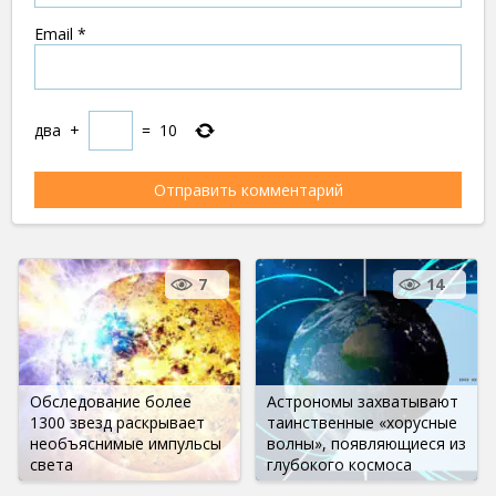
Email
*
два
+
=
10
7
14
Обследование более
Астрономы захватывают
1300 звезд раскрывает
таинственные «хорусные
необъяснимые импульсы
волны», появляющиеся из
света
глубокого космоса