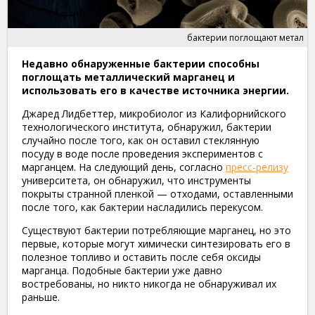
бактерии поглощают метал
Недавно обнаруженные бактерии способны
поглощать металлический марганец и
использовать его в качестве источника энергии.
Джаред Лидбеттер, микробиолог из Калифорнийского
технологического института, обнаружил, бактерии
случайно после того, как он оставил стеклянную
посуду в воде после проведения экспериментов с
марганцем. На следующий день, согласно
пресс-релизу
университета, он обнаружил, что инструменты
покрыты странной пленкой — отходами, оставленными
после того, как бактерии насладились перекусом.
Существуют бактерии потребляющие марганец, но это
первые, которые могут химически синтезировать его в
полезное топливо и оставить после себя оксиды
марганца. Подобные бактерии уже давно
востребованы, но никто никогда не обнаруживал их
раньше.