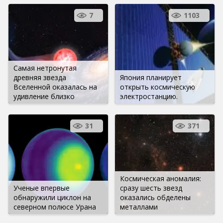
7
1103
Самая нетронутая
древняя звезда
Япония планирует
Вселенной оказалась на
открыть космическую
удивление близко
электростанцию.
31
371
Космическая аномалия:
Ученые впервые
сразу шесть звезд
обнаружили циклон на
оказались обделены
северном полюсе Урана
металлами