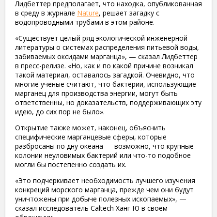
Лидбеттер предполагает, что находка, опубликованная
в среду в журнале
Nature
, решает загадку с
водопроводными трубами в этом районе.
«Существует целый ряд экологической инженерной
литературы о системах распределения питьевой воды,
забиваемых оксидами марганца», — сказал Лидбеттер
в пресс-релизе. «Но, как и по какой причине возникал
такой материал, оставалось загадкой. Очевидно, что
многие ученые считают, что бактерии, использующие
марганец для производства энергии, могут быть
ответственны, но доказательств, поддерживающих эту
идею, до сих пор не было».
Открытие также может, наконец, объяснить
специфические марганцевые сферы, которые
разбросаны по дну океана — возможно, что крупные
колонии неуловимых бактерий или что-то подобное
могли бы постепенно создать их.
«Это подчеркивает необходимость лучшего изучения
конкреций морского марганца, прежде чем они будут
уничтожены при добыче полезных ископаемых», —
сказал исследователь Caltech Ханг Ю в своем