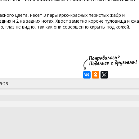
асного цвета, несет 3 пары ярко-красных перистых жабр и
дних и 2 на задних ногах. Хвост заметно короче туловища и сж
, глаз не видно, так как они совершенно скрыты под кожей.
9:23