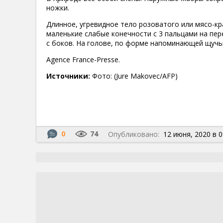
ножки.
Длинное, угревидное тело розоватого или мясо-кр
маленькие слабые конечности с 3 пальцами на пере
с боков. На голове, по форме напоминающей щучью
Agence France-Presse.
Источники:
Фото: (Jure Makovec/AFP)
0
74
Опубликовано:
12 июня, 2020 в 0