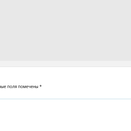
ные поля помечены
*