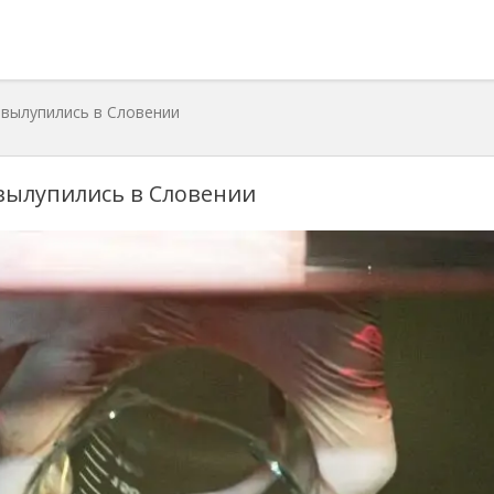
 вылупились в Словении
вылупились в Словении