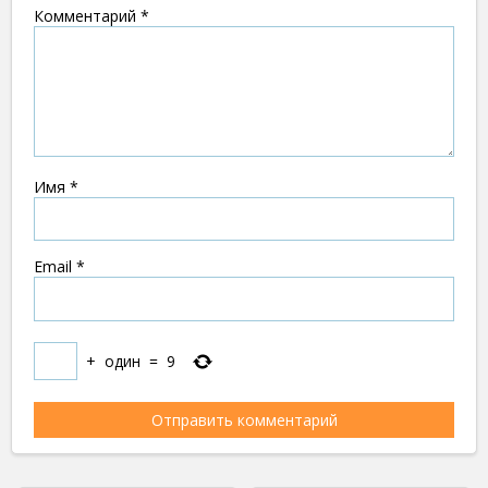
Комментарий
*
Имя
*
Email
*
+
один
=
9