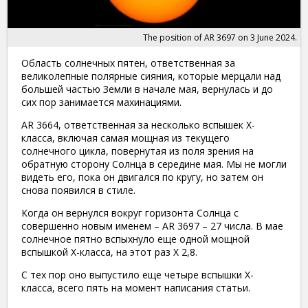
The position of AR 3697 on 3 June 2024.
Область солнечных пятен, ответственная за
великолепные полярные сияния, которые мерцали над
большей частью Земли в начале мая, вернулась и до
сих пор занимается махинациями.
AR 3664, ответственная за несколько вспышек X-
класса, включая самая мощная из текущего
солнечного цикла, повернутая из поля зрения на
обратную сторону Солнца в середине мая. Мы не могли
видеть его, пока он двигался по кругу, но затем он
снова появился в стиле.
Когда он вернулся вокруг горизонта Солнца с
совершенно новым именем – AR 3697 – 27 числа. В мае
солнечное пятно вспыхнуло еще одной мощной
вспышкой X-класса, на этот раз X 2,8.
С тех пор оно выпустило еще четыре вспышки X-
класса, всего пять на момент написания статьи.