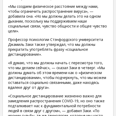
«Мы создаем физическое расстояние между нами,
чтобы ограничить распространение вируса», —
добавила она. «Но мы должны делать это на одном
дыхании, поскольку мы поддерживаем наши
социальные связи, чувство общности и общее чувство
цели».
Профессор психологии Стэнфордского университета
Джамиль Заки также утверждал, что мы должны
прекратить употреблять фразу «социальное
дистанцирование».
«Я думаю, что мы должны начать с пересмотра того,
что мы делаем сейчас», — сказал Заки в четверг. «Мы
должны думать об этом времени как о «физическом
дистанцировании», чтобы подчеркнуть, что мы можем
оставаться социально связанными, даже находясь
вдалеке друг от друга».
«Социальное дистанцирование жизненно важно для
замедления распространения COVID-19, но оно также
подталкивает нас к фундаментальной потребности
людей в связи друг с другом», — добавил Заки. «По
иронии судьбы, те же технологии, которые мы часто