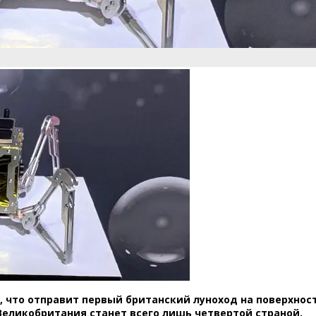
 что отправит первый британский луноход на поверхнос
 Великобритания станет всего лишь четвертой страной,