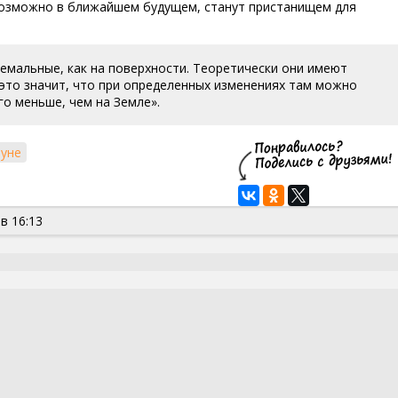
 возможно в ближайшем будущем, станут пристанищем для
емальные, как на поверхности. Теоретически они имеют
 это значит, что при определенных изменениях там можно
го меньше, чем на Земле».
Луне
в 16:13