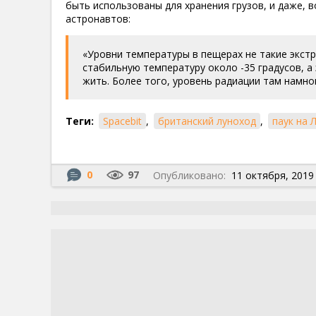
быть использованы для хранения грузов, и даже,
астронавтов:
«Уровни температуры в пещерах не такие экстр
стабильную температуру около -35 градусов, а
жить. Более того, уровень радиации там намно
Теги:
Spacebit
,
британский луноход
,
паук на 
0
97
Опубликовано:
11 октября, 2019 