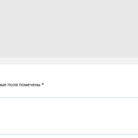
ные поля помечены
*