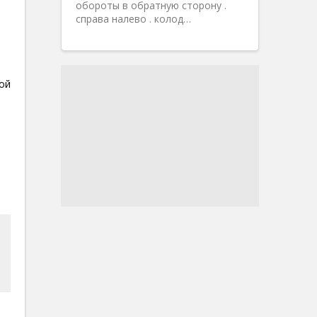
обороты в обратную сторону .
справа налево . колод…
ой