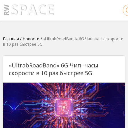
Главная
/
Новости
/
«UltrabRoadBand» 6G Чип -часы скорости
в 10 раз быстрее 5G
«UltrabRoadBand» 6G Чип -часы
скорости в 10 раз быстрее 5G