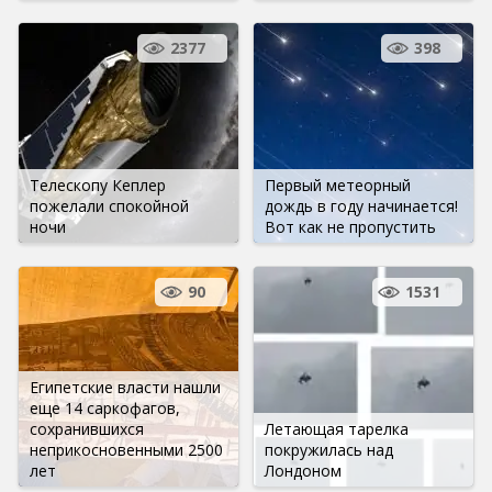
2377
398
Телескопу Кеплер
Первый метеорный
пожелали спокойной
дождь в году начинается!
ночи
Вот как не пропустить
90
1531
Египетские власти нашли
еще 14 саркофагов,
сохранившихся
Летающая тарелка
неприкосновенными 2500
покружилась над
лет
Лондоном