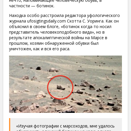
нечто, напоминающее человеческую обувь, в
частности — ботинок.
Находка особо расстроила редактора уфологического
журнала ufosigtingsdaily.com Скотта С. Уоринга. Как он
объяснил в своем блоге, «ботинок когда-то носил
представитель человекоподобного вида», но в
результате апокалиптической войны на Марсе в
прошлом, хозяин обнаруженной обувки был
уничтожен, как и вся его раса.
«Изучая фотографии с марсоходов, мне удалось