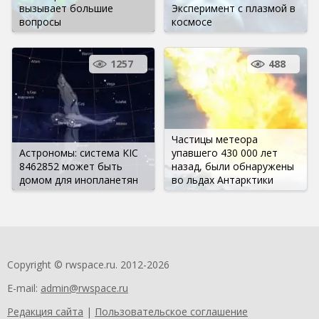
вызывает большие
Эксперимент с плазмой в
вопросы
космосе
1257
488
Частицы метеора
Астрономы: система KIC
упавшего 430 000 лет
8462852 может быть
назад, были обнаружены
домом для инопланетян
во льдах Антарктики
Copyright © rwspace.ru. 2012-2026
E-mail:
admin@rwspace.ru
Редакция сайта
|
Пользовательское соглашение