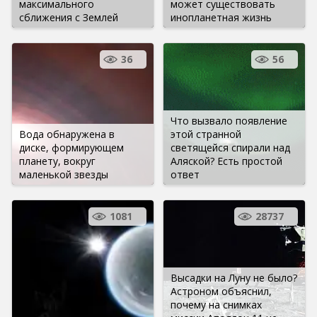
максимального
может существовать
сближения с Землей
инопланетная жизнь
36
56
Что вызвало появление
Вода обнаружена в
этой странной
диске, формирующем
светящейся спирали над
планету, вокруг
Аляской? Есть простой
маленькой звезды
ответ
1081
28737
Высадки на Луну не было?
Астроном объяснил,
почему на снимках