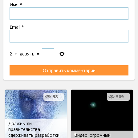
Имя
*
Email
*
2
+
девять
=
98
509
Должны ли
правительства
сдерживать разработки
Видео: огромный