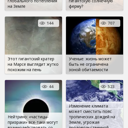
глобального потепления
гигантскую солнечную
на Земле
ферму?
144
707
Этот гигантский кратер
Ученые: жизнь может
на Марсе выглядит жутко
быть не ограничена
похожим на пень
зоной обитаемости
44
523
Изменение климата
может сместить пояс
Нейтрино: «частицы-
тропических дождей на
призраки» все-таки могут
Земле, угрожая
взаимодействовать со
продовольственной