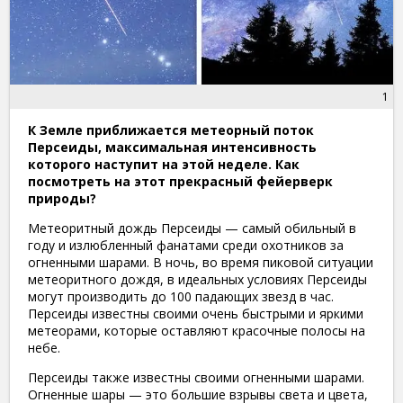
1
К Земле приближается метеорный поток
Персеиды, максимальная интенсивность
которого наступит на этой неделе. Как
посмотреть на этот прекрасный фейерверк
природы?
Метеоритный дождь Персеиды — самый обильный в
году и излюбленный фанатами среди охотников за
огненными шарами. В ночь, во время пиковой ситуации
метеоритного дождя, в идеальных условиях Персеиды
могут производить до 100 падающих звезд в час.
Персеиды известны своими очень быстрыми и яркими
метеорами, которые оставляют красочные полосы на
небе.
Персеиды также известны своими огненными шарами.
Огненные шары — это большие взрывы света и цвета,