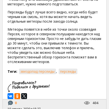
метеорит, нужно немного подготовиться.
Персеиды будут лучше всего видно, когда небо будет
черным как смоль, хотя вы можете начать видеть
отдельные метеоры после захода солнца.
Метеоры появятся в небе из точки около созвездия
Персея, которое в северном полушарии находится над
северным горизонтом. Просто не забудьте дать глазам
до 30 минут, чтобы они привыкли к темноте. Вы
можете сделать это, выключив телефон и прилечь,
чтобы увидеть как можно больше неба.
Беспрепятственный обзор горизонта поможет вам в
отслеживании метеоров.
Теги:
звездопад персеиды
,
персеиды
0
404
10 августа, 2020 в 15:27