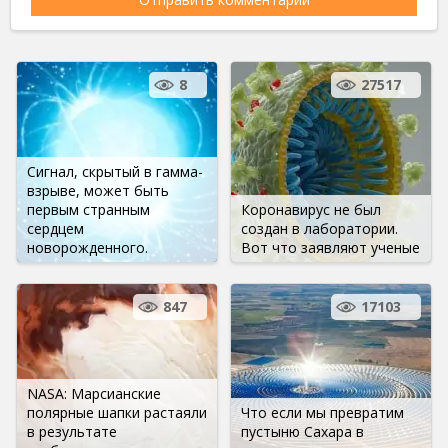
8
27517
Сигнал, скрытый в гамма-
взрыве, может быть
первым странным
Коронавирус не был
сердцем
создан в лаборатории.
новорожденного.
Вот что заявляют ученые
847
17103
NASA: Марсианские
полярные шапки растаяли
Что если мы превратим
в результате
пустыню Сахара в