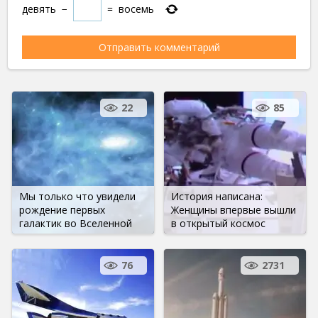
девять
−
=
восемь
22
85
Мы только что увидели
История написана:
рождение первых
Женщины впервые вышли
галактик во Вселенной
в открытый космос
76
2731