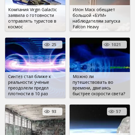
Компания Virgin Galactic
Илон Маск обещает
заявила о готовности
большой «БУМ»
отправлять туристов в
наблюдателям запуска
космос
Falcon Heavy
25
1021
Синтез стал ближе к
Можно ли
реальности: учёные
путешествовать во
преодолели предел
времени, двигаясь
плотности в 10 раз
быстрее скорости света?
93
57