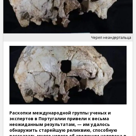
Череп неандертальца
Раскопки международной группы ученых и
экспертов в Португалии привели к весьма
неожиданным результатам, — им удалось
обнаружить старейшую реликвию, способную
рассказать много нового об эволюции человека в