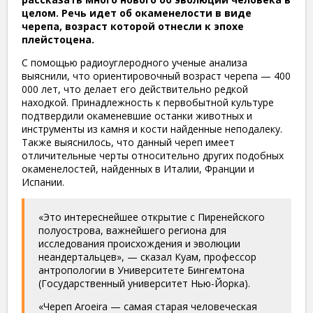
целом. Речь идет об окаменелости в виде
черепа, возраст которой отнесли к эпохе
плейстоцена.
С
помощью радиоуглеродного ученые анализа
выяснили, что ориентировочный возраст черепа — 400
000 лет, что делает его действительно редкой
находкой. Принадлежность к первобытной культуре
подтвердили окаменевшие останки животных и
инструменты из камня и кости найденные неподалеку.
Также выяснилось, что данный череп имеет
отличительные черты относительно других подобных
окаменелостей, найденных в Италии, Франции и
Испании.
«Это интереснейшее открытие с Пиренейского
полуострова, важнейшего региона для
исследования происхождения и эволюции
неандертальцев», — сказал Куам, профессор
антропологии в Университете Бингемтона
(Государственный университет Нью-Йорка).
«Череп Aroeira — самая старая человеческая