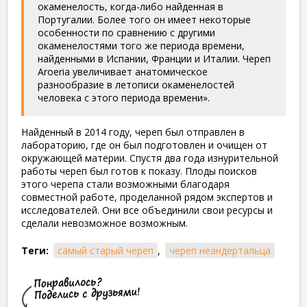
окаменелость, когда-либо найденная в
Португалии. Более того он имеет некоторые
особенности по сравнению с другими
окаменелостями того же периода времени,
найденными в Испании, Франции и Италии. Череп
Aroeria увеличивает анатомическое
разнообразие в летописи окаменелостей
человека с этого периода времени».
Найденный в 2014 году, череп был отправлен в
лабораторию, где он был подготовлен и очищен от
окружающей материи. Спустя два года изнурительной
работы череп был готов к показу. Плоды поисков
этого черепа стали возможными благодаря
совместной работе, проделанной рядом экспертов и
исследователей. Они все объединили свои ресурсы и
сделали невозможное возможным.
Теги:
самый старый череп
,
череп неандертальца