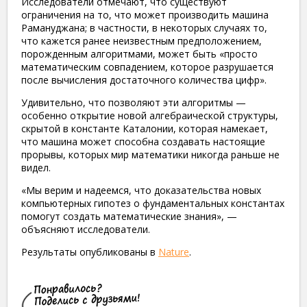
Исследователи отмечают, что существуют
ограничения на то, что может производить машина
Рамануджана; в частности, в некоторых случаях то,
что кажется ранее неизвестным предположением,
порожденным алгоритмами, может быть «просто
математическим совпадением, которое разрушается
после вычисления достаточного количества цифр».
Удивительно, что позволяют эти алгоритмы —
особенно открытие новой алгебраической структуры,
скрытой в константе Каталонии, которая намекает,
что машина может способна создавать настоящие
прорывы, которых мир математики никогда раньше не
видел.
«Мы верим и надеемся, что доказательства новых
компьютерных гипотез о фундаментальных константах
помогут создать математические знания», —
объясняют исследователи.
Результаты опубликованы в
Nature
.