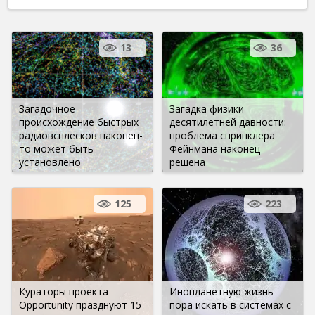
13
36
Загадочное
Загадка физики
происхождение быстрых
десятилетней давности:
радиовсплесков наконец-
проблема спринклера
то может быть
Фейнмана наконец
установлено
решена
125
223
Кураторы проекта
Инопланетную жизнь
Opportunity празднуют 15
пора искать в системах с