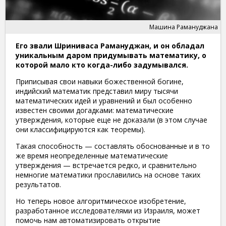
Машина Рамануджана
Его звали Шриниваса Рамануджан, и он обладал
уникальным даром придумывать математику, о
которой мало кто когда-либо задумывался.
Приписывая свои навыки божественной богине,
индийский математик представил миру тысячи
математических идей и уравнений и был особенно
известен своими догадками: математические
утверждения, которые еще не доказали (в этом случае
они классифицируются как теоремы).
Такая способность — составлять обоснованные и в то
же время неопределенные математические
утверждения — встречается редко, и сравнительно
немногие математики прославились на основе таких
результатов.
Но теперь новое алгоритмическое изобретение,
разработанное исследователями из Израиля, может
помочь нам автоматизировать открытие