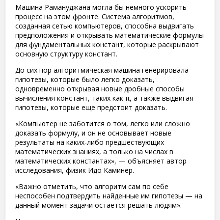
Машина Рамануджана могла бы немного ускорить
процесс на этом фронте. Система алгоритмов,
созданная сетью компьютеров, способна выдвигать
предположения и открывать математические формулы
для фундаментальных констант, которые раскрывают
основную структуру констант.
До сих пор алгоритмическая машина генерировала
гипотезы, которые было легко доказать,
одновременно открывая новые дробные способы
вычисления констант, таких как π, а также выдвигая
гипотезы, которые еще предстоит доказать.
«Компьютер не заботится о том, легко или сложно
доказать формулу, и он не основывает новые
результаты на каких-либо предшествующих
математических знаниях, а только на числах в
математических константах», — объясняет автор
исследования, физик Идо Каминер.
«Важно отметить, что алгоритм сам по себе
неспособен подтвердить найденные им гипотезы — на
данный момент задачи остается решать людям».