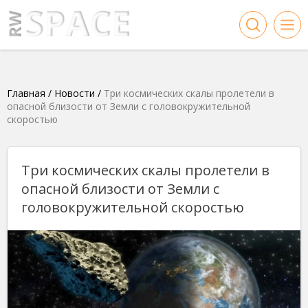
Главная
/
Новости
/
Три космических скалы пролетели в
опасной близости от Земли с головокружительной
скоростью
Три космических скалы пролетели в
опасной близости от Земли с
головокружительной скоростью