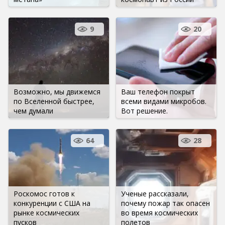
9
20
Возможно, мы движемся
Ваш телефон покрыт
по Вселенной быстрее,
всеми видами микробов.
чем думали
Вот решение.
64
28
Роскомос готов к
Ученые рассказали,
конкуренции с США на
почему пожар так опасен
рынке космических
во время космических
пусков
полетов