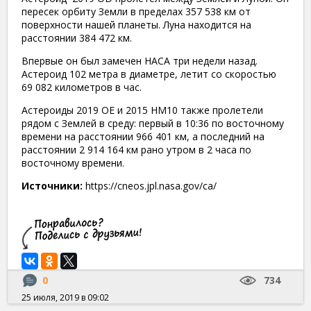
пересек орбиту Земли в пределах 357 538 км от
поверхности нашей планеты. Луна находится на
расстоянии 384 472 км.
Впервые он был замечен НАСА три недели назад.
Астероид 102 метра в диаметре, летит со скоростью
69 082 километров в час.
Астероиды 2019 OE и 2015 HM10 также пролетели
рядом с Землей в среду: первый в 10:36 по восточному
времени на расстоянии 966 401 км, а последний на
расстоянии 2 914 164 км рано утром в 2 часа по
восточному времени.
Источники:
https://cneos.jpl.nasa.gov/ca/
0
734
25 июля, 2019 в 09:02