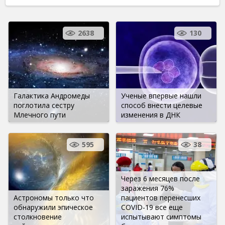
2638
130
Галактика Андромеды
Ученые впервые нашли
поглотила сестру
способ внести целевые
Млечного пути
изменения в ДНК
595
38
Через 6 месяцев после
заражения 76%
Астрономы только что
пациентов перенесших
обнаружили эпическое
COVID-19 все еще
столкновение
испытывают симптомы