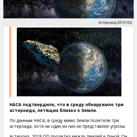
Астероид 2019 OD
НАСА подтвердило, что в среду обнаружило три
астероида, летящих близко к Земле.
По данным НАСА, в среду мимо Земли полетели три
астероида, хотя ни один из них не представлял угрозы.
Астероид 2019 OD пролетел между Землей и Луной. Он