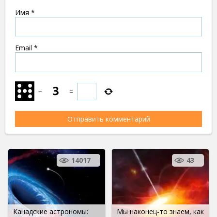
Имя
*
Email
*
−
=
14017
43
Канадские астрономы:
Мы наконец-то знаем, как