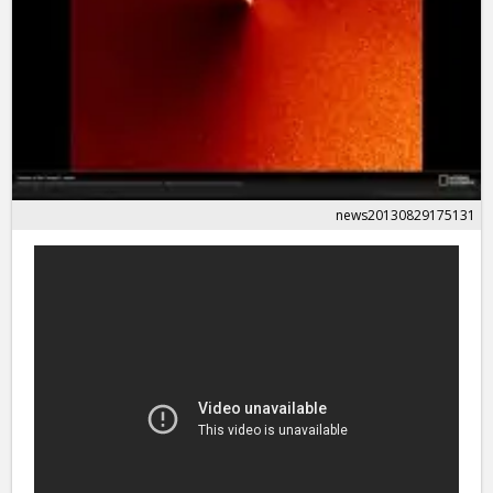
news20130829175131