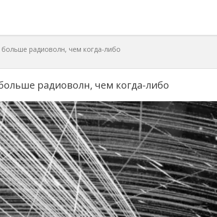
т больше радиоволн, чем когда-либо
 больше радиоволн, чем когда-либо