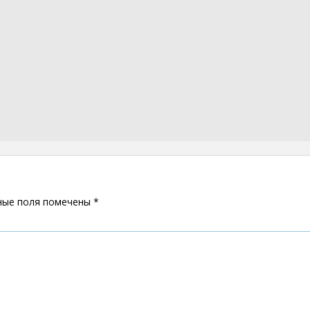
ные поля помечены
*