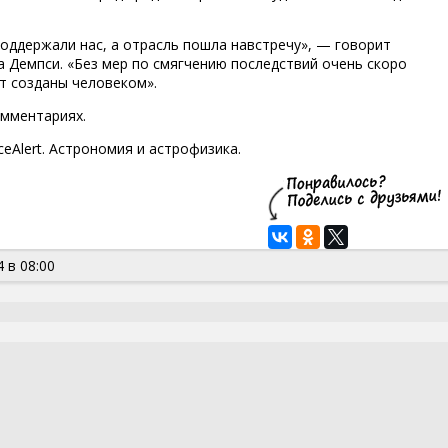
оддержали нас, а отрасль пошла навстречу», — говорит
 Демпси. «Без мер по смягчению последствий очень скоро
т созданы человеком».
омментариях.
eAlert. Астрономия и астрофизика.
 в 08:00