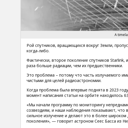
A timela
Рой спутников, вращающихся вокруг Земли, пропу
когда-либо.
Фактически, второе поколение спутников Starlink, из
раза больше радиации, чем их предшественники.
Это проблема – потому что часть излучаемого им
чистыми для целей радиоастрономии.
Когда проблема была впервые поднята в 2023 году,
момент написания статьи на орбите находилось 63
«Мы начали программу по мониторингу непреднам
созвездиям, и наши наблюдения показывают, что в
сильное излучение и делают это в более широком
поколения», — говорит астроном Сеес Басса из Н