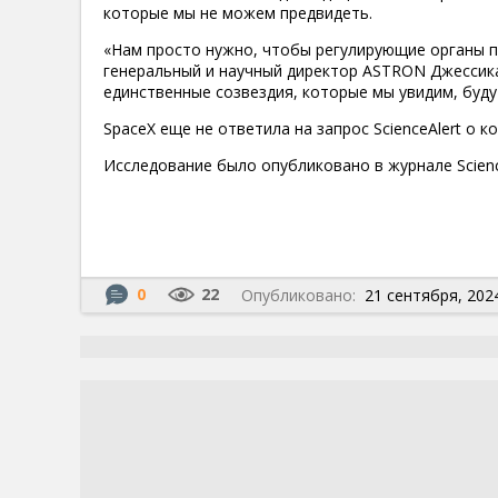
которые мы не можем предвидеть.
«Нам просто нужно, чтобы регулирующие органы п
генеральный и научный директор ASTRON Джессика
единственные созвездия, которые мы увидим, буду
SpaceX еще не ответила на запрос ScienceAlert о к
Исследование было опубликовано в журнале Scienc
0
22
Опубликовано:
21 сентября, 2024