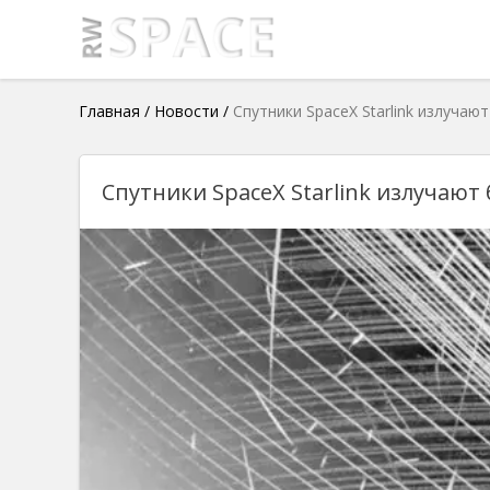
Главная
/
Новости
/
Спутники SpaceX Starlink излучаю
Спутники SpaceX Starlink излучают