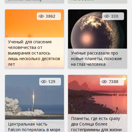
3862
330
Ученый: для спасения
человечества от
вымирания осталось
Учёные рассказали про
лишь несколько десятков
новые планеты, похожие
лет
на глаз человека
129
7388
Планеты, где есть сразу
Центральная часть
два Солнца более
Falcon потерялась в море
гостеприимны для жизни