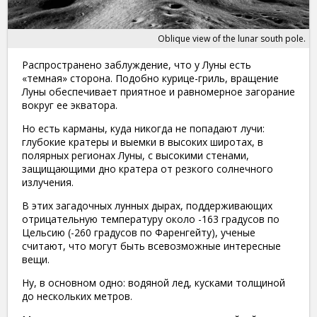
Oblique view of the lunar south pole.
Распространено заблуждение, что у Луны есть
«темная» сторона. Подобно курице-гриль, вращение
Луны обеспечивает приятное и равномерное загорание
вокруг ее экватора.
Но есть карманы, куда никогда не попадают лучи:
глубокие кратеры и выемки в высоких широтах, в
полярных регионах Луны, с высокими стенами,
защищающими дно кратера от резкого солнечного
излучения.
В этих загадочных лунных дырах, поддерживающих
отрицательную температуру около -163 градусов по
Цельсию (-260 градусов по Фаренгейту), ученые
считают, что могут быть всевозможные интересные
вещи.
Ну, в основном одно: водяной лед, кусками толщиной
до нескольких метров.