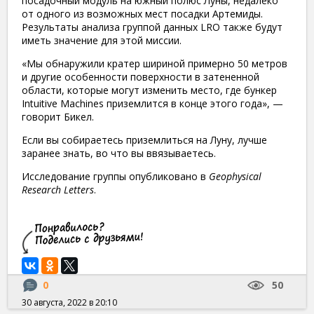
посадочный модуль на южный полюс Луны, недалеко
от одного из возможных мест посадки Артемиды.
Результаты анализа группой данных LRO также будут
иметь значение для этой миссии.
«Мы обнаружили кратер шириной примерно 50 метров
и другие особенности поверхности в затененной
области, которые могут изменить место, где бункер
Intuitive Machines приземлится в конце этого года», —
говорит Бикел.
Если вы собираетесь приземлиться на Луну, лучше
заранее знать, во что вы ввязываетесь.
Исследование группы опубликовано в
Geophysical
Research Letters
.
0
50
30 августа, 2022 в 20:10