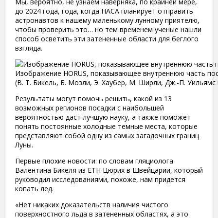
Мы, вероятно, не узнаем наверняка, по крайней мере,
до 2024 года, года, когда НАСА планирует отправить
астронавтов к нашему маленькому лунному приятелю,
чтобы проверить это… но тем временем ученые нашли
способ осветить эти затененные области для беглого
взгляда.
Изображение HORUS, показывающее внутреннюю часть пос
(В. Т. Бикель, Б. Мозли, Э. Хаубер, М. Ширли, Дж.-П. Уильямс 
Результаты могут помочь решить, какой из 13
возможных регионов посадки с наибольшей
вероятностью даст лучшую науку, а также поможет
понять постоянные холодные темные места, которые
представляют собой одну из самых загадочных границ
Луны.
Первые плохие новости: по словам гляциолога
Валентина Бикеля из ETH Цюрих в Швейцарии, который
руководил исследованиями, похоже, нам придется
копать лед.
«Нет никаких доказательств наличия чистого
поверхностного льда в затененных областях, а это