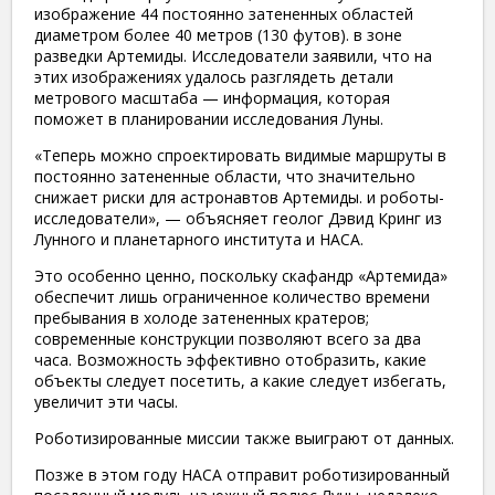
изображение 44 постоянно затененных областей
диаметром более 40 метров (130 футов). в зоне
разведки Артемиды. Исследователи заявили, что на
этих изображениях удалось разглядеть детали
метрового масштаба — информация, которая
поможет в планировании исследования Луны.
«Теперь можно спроектировать видимые маршруты в
постоянно затененные области, что значительно
снижает риски для астронавтов Артемиды. и роботы-
исследователи», — объясняет геолог Дэвид Кринг из
Лунного и планетарного института и НАСА.
Это особенно ценно, поскольку скафандр «Артемида»
обеспечит лишь ограниченное количество времени
пребывания в холоде затененных кратеров;
современные конструкции позволяют всего за два
часа. Возможность эффективно отобразить, какие
объекты следует посетить, а какие следует избегать,
увеличит эти часы.
Роботизированные миссии также выиграют от данных.
Позже в этом году НАСА отправит роботизированный