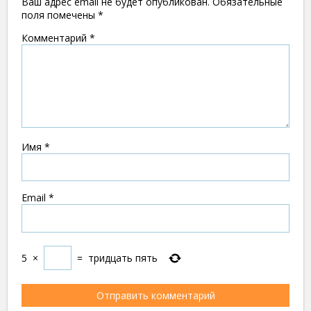
Ваш адрес email не будет опубликован.
Обязательные
поля помечены
*
Комментарий
*
Имя
*
Email
*
5
×
=
тридцать пять