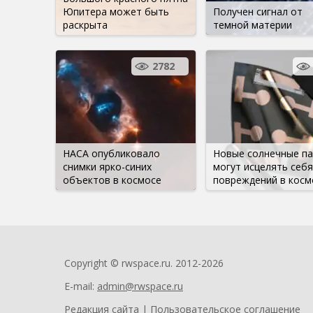
Юпитера может быть
Получен сигнал от
раскрыта
темной материи
2782
НАСА опубликовало
Новые солнечные па
снимки ярко-синих
могут исцелять себя
объектов в космосе
повреждений в косм
Copyright © rwspace.ru. 2012-2026
E-mail:
admin@rwspace.ru
Редакция сайта
|
Пользовательское соглашение