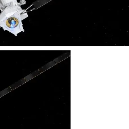
Прошли первые испытания аппаратов для изучения Мер