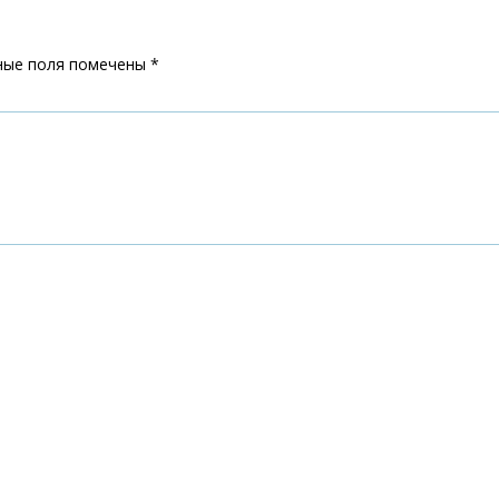
ные поля помечены
*