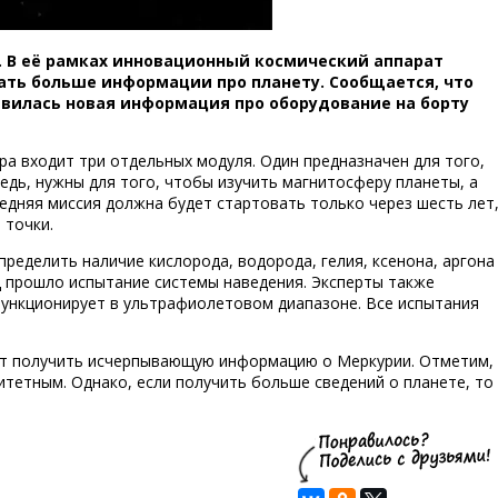
о. В её рамках инновационный космический аппарат
рать больше информации про планету. Сообщается, что
явилась новая информация про оборудование на борту
а входит три отдельных модуля. Один предназначен для того,
редь, нужны для того, чтобы изучить магнитосферу планеты, а
едняя миссия должна будет стартовать только через шесть лет
 точки.
ределить наличие кислорода, водорода, гелия, ксенона, аргона
д прошло испытание системы наведения. Эксперты также
ункционирует в ультрафиолетовом диапазоне. Все испытания
гут получить исчерпывающую информацию о Меркурии. Отметим,
итетным. Однако, если получить больше сведений о планете, то