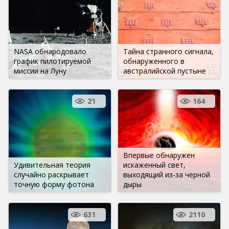
NASA обнародовало
Тайна странного сигнала,
график пилотируемой
обнаруженного в
миссии на Луну
австралийской пустыне
21
164
Впервые обнаружен
Удивительная теория
искаженный свет,
случайно раскрывает
выходящий из-за черной
точную форму фотона
дыры
631
2110