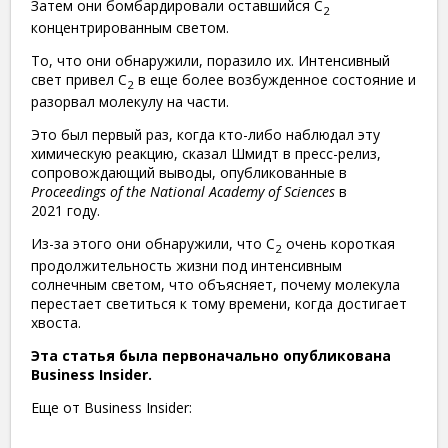
Затем они бомбардировали оставшийся C
2
концентрированным светом.
То, что они обнаружили, поразило их. Интенсивный
свет привел C
в еще более возбужденное состояние и
2
разорвал молекулу на части.
Это был первый раз, когда кто-либо наблюдал эту
химическую реакцию, сказал Шмидт в пресс-релиз,
сопровождающий выводы, опубликованные в
Proceedings of the National Academy of Sciences
в
2021 году.
Из-за этого они обнаружили, что C
очень короткая
2
продолжительность жизни под интенсивным
солнечным светом, что объясняет, почему молекула
перестает светиться к тому времени, когда достигает
хвоста.
Эта статья была первоначально опубликована
Business Insider.
Еще от Business Insider: