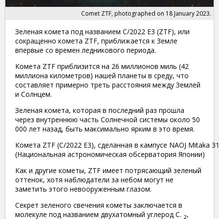
Comet ZTF, photographed on 18 January 2023.
Зеленая комета под названием C/2022 E3 (ZTF), или
сокращенно комета ZTF, приближается к Земле
впервые со времен ледникового периода.
Комета ZTF приблизится на 26 миллионов миль (42
миллиона километров) нашей планеты в среду, что
составляет примерно треть расстояния между Землей
и Солнцем.
Зеленая комета, которая в последний раз прошла
через внутреннюю часть Солнечной системы около 50
000 лет назад, быть максимально ярким в это время.
Комета ZTF (C/2022 E3), сделанная в кампусе NAOJ Mitaka 31
(Национальная астрономическая обсерватория Японии)
Как и другие кометы, ZTF имеет потрясающий зеленый
оттенок, хотя наблюдатели за небом могут не
заметить этого невооруженным глазом.
Секрет зеленого свечения кометы заключается в
молекуле под названием двухатомный углерод C.
,
2