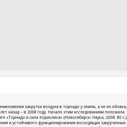
зникновения закрутки воздуха в торнадо у земли, а не из облака,
лет назад – в 2008 году. Начало этим исследованиям положила
ге «Торнадо и сила Кориолиса» (Новосибирск: Наука, 2008. 80 с.)
ения и устойчивого функционирования восходящих закрученных