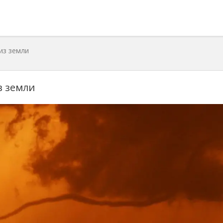
из земли
з земли