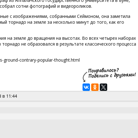
граф из Аппалачского государственного университета в Буне,
 собрал сотни фотографий и видеороликов.
нные с изображениями, собранными Сеймоном, она заметила
ый торнадо на земле за несколько минут до того, как его
ия на земле до вращения на высотах. Во всех четырех наборах
з торнадо не образовался в результате классического процесса
s-ground-contrary-popular-thought.html
 в 11:44