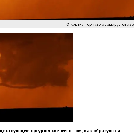
Открытие: торнадо формируется из 
уществующие предположения о том, как образуются