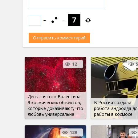
−
=
12
День святого Валентина:
9 космических объектов,
В России создали
которые доказывают, что
робота-андроида дл
любовь универсальна
работы в космосе
129