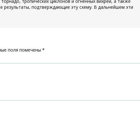
 торнадо, тропических циклонов и огненных вихрей, а также
е результаты, подтверждающие эту схему. В дальнейшем эти
ные поля помечены
*