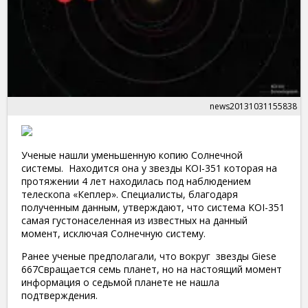
news20131031155838
Ученые нашли уменьшенную копию Солнечной
системы. Находится она у звезды KOI-351 которая на
протяжении 4 лет находилась под наблюдением
телескопа «Кеплер». Специалисты, благодаря
полученным данным, утверждают, что система KOI-351
самая густонаселенная из известных на данный
момент, исключая Солнечную систему.
Ранее ученые предполагали, что вокруг звезды Giese
667Cвращается семь планет, но на настоящий момент
информация о седьмой планете не нашла
подтверждения.