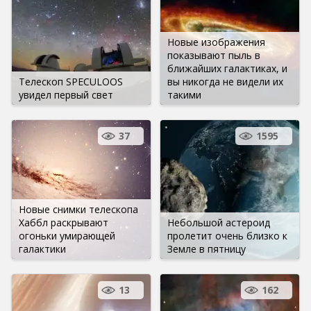
Новые изображения
показывают пыль в
ближайших галактиках, и
Телескоп SPECULOOS
вы никогда не видели их
увидел первый свет
такими
37
1595
Новые снимки телескопа
Хаббл раскрывают
Небольшой астероид
огоньки умирающей
пролетит очень близко к
галактики
Земле в пятницу
13
162