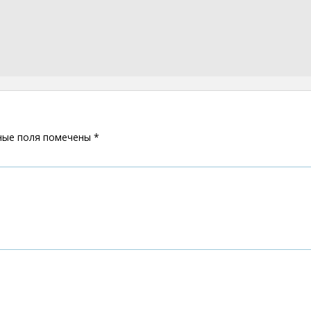
ные поля помечены
*