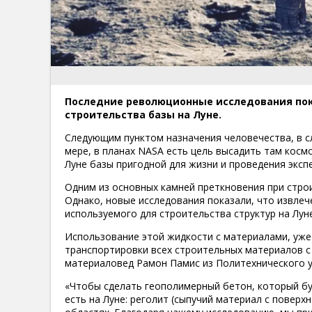
Последние революционные исследования пока
строительства базы на Луне.
Следующим пунктом назначения человечества, в с
мере, в планах NASA есть цель высадить там косм
Луне базы пригодной для жизни и проведения эксп
Одним из основных камней преткновения при стро
Однако, новые исследования показали, что извле
используемого для строительства структур на Луне
Использование этой жидкости с материалами, уже
транспортировки всех строительных материалов с 
материаловед Рамон Памис из Политехнического у
«Чтобы сделать геополимерный бетон, который бу
есть на Луне: реголит (сыпучий материал с поверх