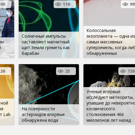
500
118
99
Колоссальная
Солнечные импульсы
экзопланета — одна из
ии:
заставляют магнитный
самых массивных
и
щит Земли греметь как
суперземель, когда-ли
барабан
обнаруженных
26
25
726
Ученые впервые
исследуют метеориты,
тной
упавшие до невероятн
ая
На поверхности
космического
т Lab
астероидов впервые
столкновения 466
обнаружена вода
миллионов лет назад