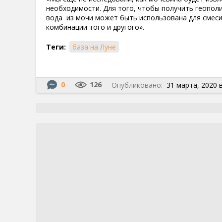
необходимости. Для того, чтобы получить геопол
вода из мочи может быть использована для смеси,
комбинации того и другого».
Теги:
база на Луне
0
126
Опубликовано:
31 марта, 2020 в