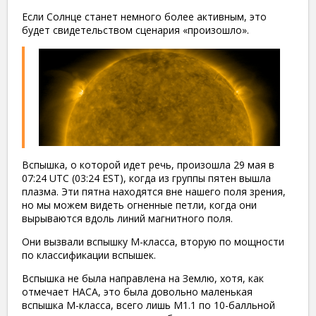
Если Солнце станет немного более активным, это
будет свидетельством сценария «произошло».
Вспышка, о которой идет речь, произошла 29 мая в
07:24 UTC (03:24 EST), когда из группы пятен вышла
плазма. Эти пятна находятся вне нашего поля зрения,
но мы можем видеть огненные петли, когда они
вырываются вдоль линий магнитного поля.
Они вызвали вспышку М-класса, вторую по мощности
по классификации вспышек.
Вспышка не была направлена ​​на Землю, хотя, как
отмечает НАСА, это была довольно маленькая
вспышка M-класса, всего лишь M1.1 по 10-балльной