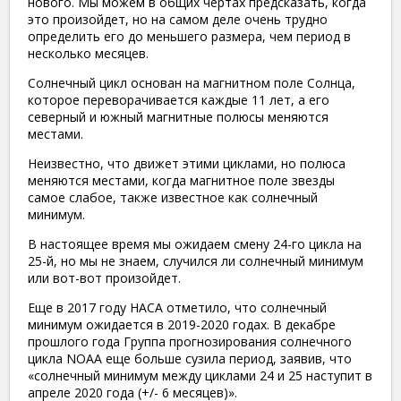
нового. Мы можем в общих чертах предсказать, когда
это произойдет, но на самом деле очень трудно
определить его до меньшего размера, чем период в
несколько месяцев.
Солнечный цикл основан на магнитном поле Солнца,
которое переворачивается каждые 11 лет, а его
северный и южный магнитные полюсы меняются
местами.
Неизвестно, что движет этими циклами, но полюса
меняются местами, когда магнитное поле звезды
самое слабое, также известное как солнечный
минимум.
В настоящее время мы ожидаем смену 24-го цикла на
25-й, но мы не знаем, случился ли солнечный минимум
или вот-вот произойдет.
Еще в 2017 году НАСА отметило, что солнечный
минимум ожидается в 2019-2020 годах. В декабре
прошлого года Группа прогнозирования солнечного
цикла NOAA еще больше сузила период, заявив, что
«солнечный минимум между циклами 24 и 25 наступит в
апреле 2020 года (+/- 6 месяцев)».