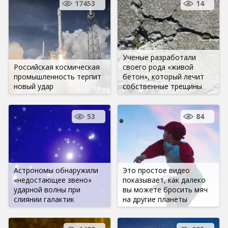
17453
14
Ученые разработали
Российская космическая
своего рода «живой
промышленность терпит
бетон», который лечит
новый удар
собственные трещины
53
84
Астрономы обнаружили
Это простое видео
«недостающее звено»
показывает, как далеко
ударной волны при
вы можете бросить мяч
слиянии галактик
на другие планеты