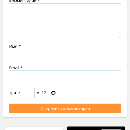
Комментарий
*
Имя
*
Email
*
три
×
=
12