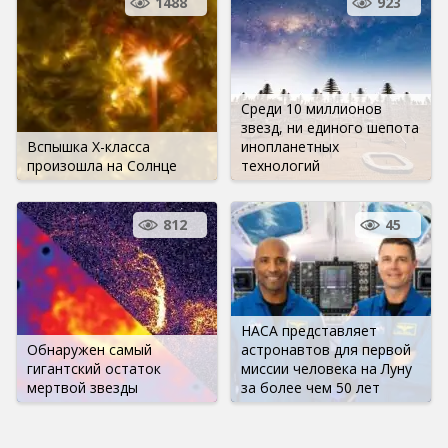
1488
923
Среди 10 миллионов
звезд, ни единого шепота
Вспышка Х-класса
инопланетных
произошла на Солнце
технологий
812
45
НАСА представляет
Обнаружен самый
астронавтов для первой
гигантский остаток
миссии человека на Луну
мертвой звезды
за более чем 50 лет