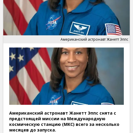
Американский астронавт Жанетт Эппс
Американский астронавт Жанетт Эппс снята с
предстоящей миссии на Международную
космическую станцию (МКС) всего за несколько
месяцев до запуска.