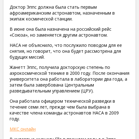
Доктор Эппс должна была стать первым
афроамериканским астронавтом, назначенным в
экипаж космической станции.
В июне она была назначена на российский рейс
«Союза», но заменяется другим астронавтом.
НАСА не объяснило, что послужило поводом для ее
снятия, но говорит, что она будет рассмотрена для
будущих миссий.
Жанетт Эппс, получила докторскую степень по
аэрокосмической технике в 2000 году. После окончания
университета она работала в лаборатории два года, а
затем была завербована Центральным
разведывательным управлением (ЦРУ).
Она работала офицером технической разведки в
течение семи лет, прежде чем была выбрана в
качестве члена команды астронавтов НАСА в 2009
году.
МКС онлайн