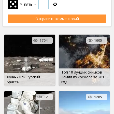
×
пять
=
1704
1605
Топ 10 лучших снимков
Луна-7 или Русский
Земли из космоса за 2013
SpaceX
год
32
1285