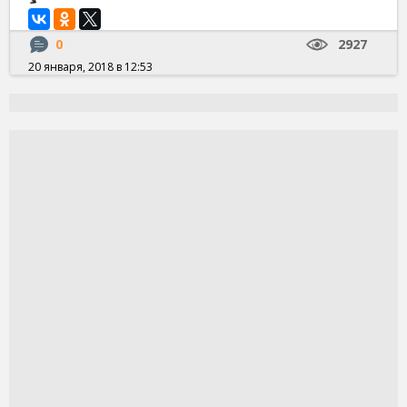
0
2927
20 января, 2018 в 12:53