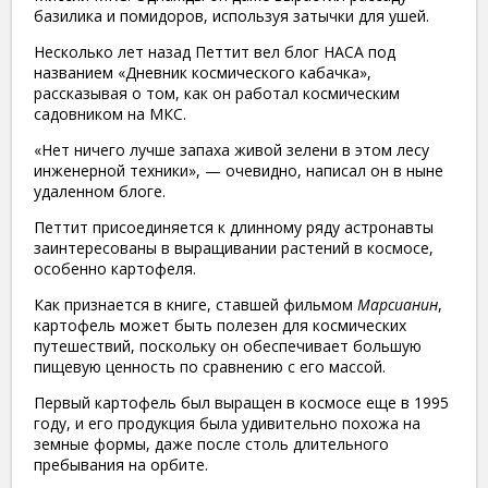
базилика и помидоров, используя затычки для ушей.
Несколько лет назад Петтит вел блог НАСА под
названием «Дневник космического кабачка»,
рассказывая о том, как он работал космическим
садовником на МКС.
«Нет ничего лучше запаха живой зелени в этом лесу
инженерной техники», — очевидно, написал он в ныне
удаленном блоге.
Петтит присоединяется к длинному ряду астронавты
заинтересованы в выращивании растений в космосе,
особенно картофеля.
Как признается в книге, ставшей фильмом
Марсианин
,
картофель может быть полезен для космических
путешествий, поскольку он обеспечивает большую
пищевую ценность по сравнению с его массой.
Первый картофель был выращен в космосе еще в 1995
году, и его продукция была удивительно похожа на
земные формы, даже после столь длительного
пребывания на орбите.