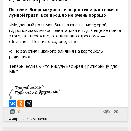
По теме: Впервые ученые вырастили растения в
лунной грязи. Все прошло не очень хорошо
«Медленный рост мог быть вызван атмосферой,
гидропоникой, микрогравитацией и т. д. Я еще не понял
этого, но, вероятно, это вызвано стрессом», —
объясняет Петтит о садоводстве.
«Я не заметил никакого влияния на картофель
радиации».
Теперь, если бы кто-нибудь изобрел фритюрницу для
МКС…
0
20
4 апреля, 2026 в 08:00