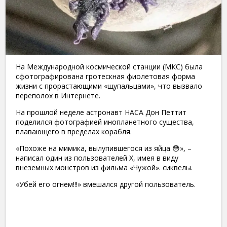
На Международной космической станции (МКС) была
сфотографирована гротескная фиолетовая форма
жизни с прорастающими «щупальцами», что вызвало
переполох в Интернете.
На прошлой неделе астронавт НАСА Дон Петтит
поделился фотографией инопланетного существа,
плавающего в пределах корабля.
«Похоже на мимика, вылупившегося из яйца 😳», –
написал один из пользователей X, имея в виду
внеземных монстров из фильма «Чужой». сиквелы.
«Убей его огнем!!!» вмешался другой пользователь.