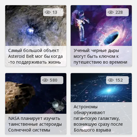
13
228
Самый большой объект
Ученый: черные дыры
Asteroid Belt мог бы когда
могут быть ключом к
-то поддерживать жизнь
путешествию во времени
580
152
Астрономы
обнаруживают
NASA планирует изучить
гигантскую галактику,
таинственные астероиды
возникшую сразу после
Солнечной системы
Большого взрыва