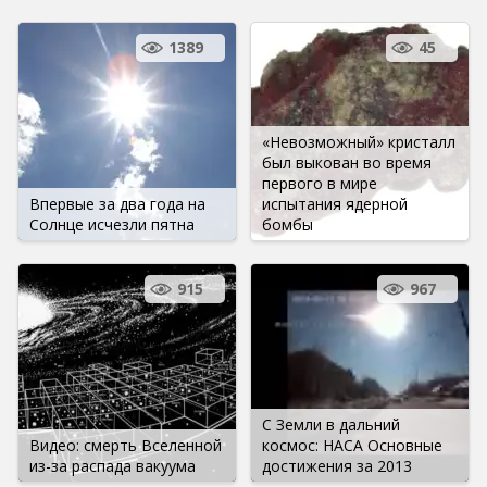
1389
45
«Невозможный» кристалл
был выкован во время
первого в мире
Впервые за два года на
испытания ядерной
Солнце исчезли пятна
бомбы
915
967
С Земли в дальний
Видео: смерть Вселенной
космос: НАСА Основные
из-за распада вакуума
достижения за 2013