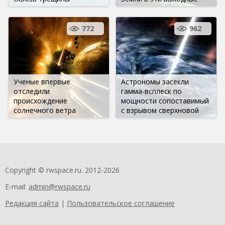
772
962
Ученые впервые
Астрономы засекли
отследили
гамма-всплеск по
происхождение
мощности сопоставимый
солнечного ветра
с взрывом сверхновой
Copyright © rwspace.ru. 2012-2026
E-mail:
admin@rwspace.ru
Редакция сайта
|
Пользовательское соглашение