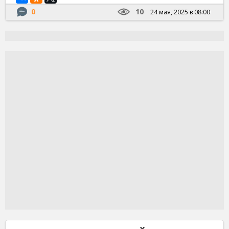
0
10
24 мая, 2025 в 08:00