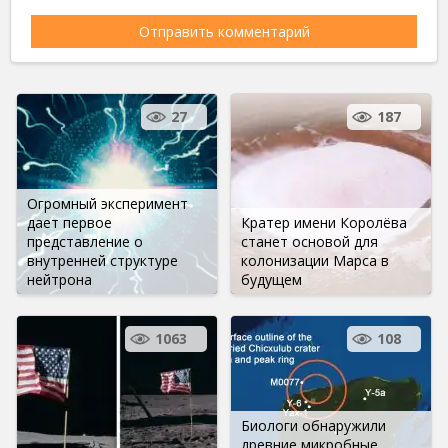
27
187
Огромный эксперимент
дает первое
Кратер имени Королёва
представление о
станет основой для
внутренней структуре
колонизации Марса в
нейтрона
будущем
1063
108
Биологи обнаружили
древние микробные