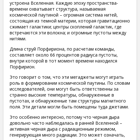
устроена Вселенная. Каждую эпоху пространства-
времени охватывает структура, называемая
космической паутиной – огромная система нитей,
состоящая из темной материи, которая гравитационно
сжимает галактики; центры скоплений галактик, где
встречаются эти волокна; и огромные пустоты между
нитями.
Длина струй Порфириона, по расчетам команды,
составляет около 66 процентов радиуса
пустоты,
внутри которой в тот момент времени находился
Порфирион.
Это говорит о том, что эти мегаджеты могут играть
роль в формировании космической паутины. По словам
исследователей, они могут быть ответственны за
странно высокие температуры, обнаруженные в
пустотах, и обнаруженные там структуры магнитного
поля. Эти детали могли быть помещены туда джетами.
Это особенно интересно, потому что черная дыра
довольно часто наблюдалась в ранней Вселенной –
активная черная дыра с радиационным режимом,
генерирующая много радиации. Это может означать,