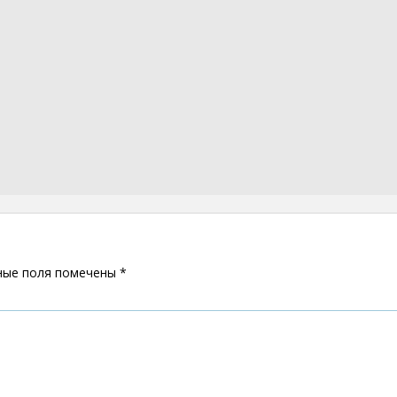
ные поля помечены
*