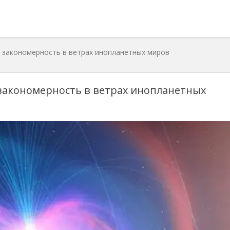
 закономерность в ветрах инопланетных миров
закономерность в ветрах инопланетных