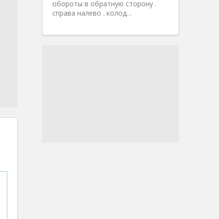
обороты в обратную сторону .
справа налево . колод…