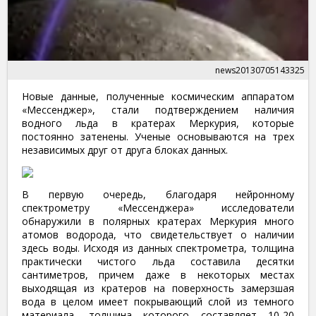
news20130705143325
Новые данные, полученные космическим аппаратом
«Мессенджер», стали подтверждением наличия
водного льда в кратерах Меркурия, которые
постоянно затенены. Ученые основываются на трех
независимых друг от друга блоках данных.
В первую очередь, благодаря нейронному
спектрометру «Мессенджера» исследователи
обнаружили в полярных кратерах Меркурия много
атомов водорода, что свидетельствует о наличии
здесь воды. Исходя из данных спектрометра, толщина
практически чистого льда составила десятки
сантиметров, причем даже в некоторых местах
выходящая из кратеров на поверхность замерзшая
вода в целом имеет покрывающий слой из темного
материала, толщина которого составляет 10-20