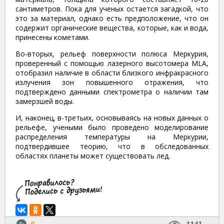
сантиметров. Пока для ученых остается загадкой, что
это за материал, однако есть предположение, что он
содержит органические вещества, которые, как и вода,
принесены кометами.
Во-вторых, рельеф поверхности полюса Меркурия,
проверенный с помощью лазерного высотомера MLA,
отобразил наличие в области близкого инфракрасного
излучения зон повышенного отражения, что
подтверждено данными спектрометра о наличии там
замерзшей воды.
И, наконец, в-третьих, основываясь на новых данных о
рельефе, учеными было проведено моделирование
распределения температуры на Меркурии,
подтвердившее теорию, что в обследованных
областях планеты может существовать лед.
0
1141