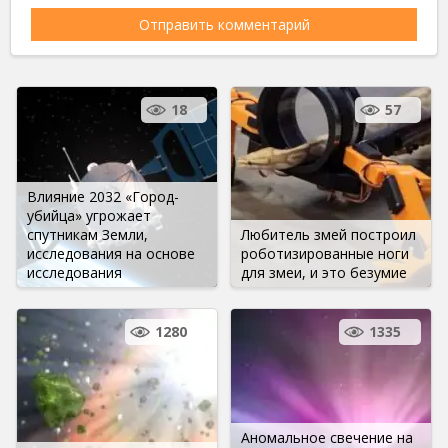
18
57
Влияние 2032 «Город-
убийца» угрожает
спутникам Земли,
Любитель змей построил
исследования на основе
роботизированные ноги
исследования
для змеи, и это безумие
1280
1335
Аномальное свечение на