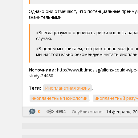
Однако они отмечают, что потенциальные преимущ
значительными.
«Всегда разумно оценивать риски и шансы зара
случаю.
«В целом мы считаем, что риск очень мал (но н
мы настоятельно рекомендуем читать иноплан
Источники:
http://www.ibtimes.sg/aliens-could-wipe-
study-24480
Теги:
Инопланетная жизнь
,
инопланетные технологии
,
инопланетный разу
0
4994
Опубликовано:
14 февраля, 20