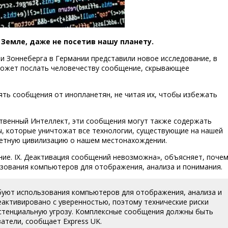
Земле, даже не посетив нашу планету.
и Зоннеберга в Германии представили новое исследование, в
может послать человечеству сообщение, скрывающее
ть сообщения от инопланетян, не читая их, чтобы избежать
твенный Интеллект, эти сообщения могут также содержать
, которые уничтожат все технологии, существующие на нашей
нетную цивилизацию о нашем местонахождении.
ие. IX. Деактивация сообщений невозможна», объясняет, поче
зования компьютеров для отображения, анализа и понимания.
буют использования компьютеров для отображения, анализа и
активировано с уверенностью, поэтому технические риски
истенциальную угрозу. Комплексные сообщения должны быть
атели, сообщает Express UK.