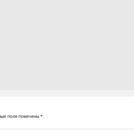
ные поля помечены
*