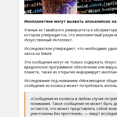
Инопланетяне могут вызвать апокалипсис на 
Ученые из Гавайского университета и обсерватори
котором утверждается, что инопланетный разум 
Искусственный Интеллект.
Исследователи утверждают, что необходимо удаля
хаоса на Земле.
Эти сообщения могут не только содержать Искусс
вредоносное программное обеспечение или вирусы
планете, также их открытие информирует инопла
Исследование под названием «Межзвездное общен
сообщение из космоса может потребовать исполь
«Сообщения из космоса в любом случае потре
понимания. Такое сообщение не может быть де
остаются, что может представлять собой экз
уничтожены без прочтения», — пишут исследов