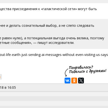
ества присоединения к «галактической сети» могут быть
нее и делать сознательный выбор, а не слепо следовать
е равен нулю), а потенциальная выгода очень велика, поэтому
етные сообщения», — пишут исследователи.
out-life-earth-just-sending-ai-messages-without-even-visiting-us-says
м
18 в 16:05