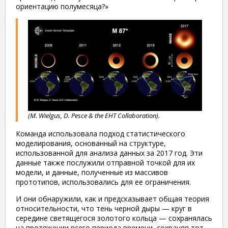
ориентацию полумесяца?»
(M. Wielgus, D. Pesce & the EHT Collaboration).
Команда использовала подход статистического
моделирования, основанный на структуре,
использованной для анализа данных за 2017 год. Эти
данные также послужили отправной точкой для их
модели, и данные, полученные из массивов
прототипов, использовались для ее ограничения.
И они обнаружили, как и предсказывает общая теория
относительности, что тень черной дыры — круг в
середине светящегося золотого кольца — сохранялась
на протяжении всего периода времени, сохраняя тот