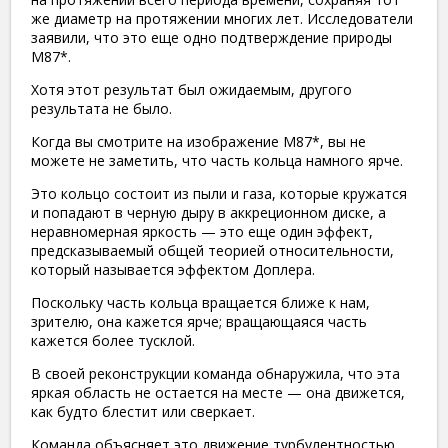
же диаметр на протяжении многих лет. Исследователи
заявили, что это еще одно подтверждение природы
M87*.
Хотя этот результат был ожидаемым, другого
результата не было.
Когда вы смотрите на изображение M87*, вы не
можете не заметить, что часть кольца намного ярче.
Это кольцо состоит из пыли и газа, которые кружатся
и попадают в черную дыру в аккреционном диске, а
неравномерная яркость — это еще один эффект,
предсказываемый общей теорией относительности,
который называется эффектом Доплера.
Поскольку часть кольца вращается ближе к нам,
зрителю, она кажется ярче; вращающаяся часть
кажется более тусклой.
В своей реконструкции команда обнаружила, что эта
яркая область не остается на месте — она движется,
как будто блестит или сверкает.
Команда объясняет это движение турбулентностью