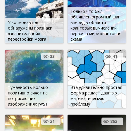
Только что был
объявлен огромный шаг
У космонавтов
вперед в области
обнаружены признаки
квантовых вычислений:
«значительной»
первая в мире квантовая
перестройки мозга
схема
33
41
Туманность Кольцо
Эта удивительно простая
позитивно сияет на
форма решает давнюю
потрясающих
математическую
изображениях JWST
проблему
21
862