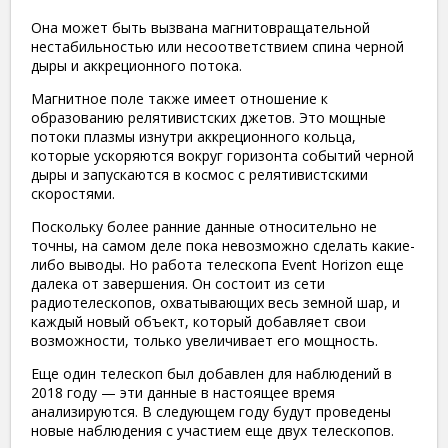
Она может быть вызвана магнитовращательной
нестабильностью или несоответствием спина черной
дыры и аккреционного потока.
Магнитное поле также имеет отношение к
образованию релятивистских джетов. Это мощные
потоки плазмы изнутри аккреционного кольца,
которые ускоряются вокруг горизонта событий черной
дыры и запускаются в космос с релятивистскими
скоростями.
Поскольку более ранние данные относительно не
точны, на самом деле пока невозможно сделать какие-
либо выводы. Но работа телескопа Event Horizon еще
далека от завершения. Он состоит из сети
радиотелескопов, охватывающих весь земной шар, и
каждый новый объект, который добавляет свои
возможности, только увеличивает его мощность.
Еще один телескоп был добавлен для наблюдений в
2018 году — эти данные в настоящее время
анализируются. В следующем году будут проведены
новые наблюдения с участием еще двух телескопов.