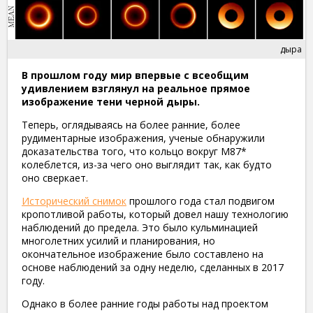
дыра
В прошлом году мир впервые с всеобщим
удивлением взглянул на реальное прямое
изображение тени черной дыры.
Теперь, оглядываясь на более ранние, более
рудиментарные изображения, ученые обнаружили
доказательства того, что кольцо вокруг M87*
колеблется, из-за чего оно выглядит так, как будто
оно сверкает.
Исторический снимок
прошлого года стал подвигом
кропотливой работы, который довел нашу технологию
наблюдений до предела. Это было кульминацией
многолетних усилий и планирования, но
окончательное изображение было составлено на
основе наблюдений за одну неделю, сделанных в 2017
году.
Однако в более ранние годы работы над проектом