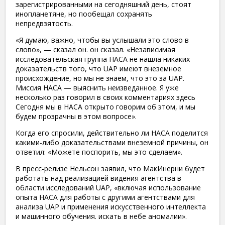
зарегистрированными на сегодняшний день, стоят
инопланетяне, но пообещал сохранять
непредвзятость.
«Я думаю, важно, чтобы вы услышали это слово в
слово», — сказал он. он сказал. «Независимая
исследовательская группа НАСА не нашла никаких
доказательств того, что UAP имеют внеземное
происхождение, но мы не знаем, что это за UAP.
Миссия НАСА — выяснить неизведанное. Я уже
несколько раз говорил в своих комментариях здесь
Сегодня мы в НАСА открыто говорим об этом, и мы
будем прозрачны в этом вопросе».
Когда его спросили, действительно ли НАСА поделится
какими-либо доказательствами внеземной причины, он
ответил: «Можете поспорить, мы это сделаем».
В пресс-релизе Нельсон заявил, что МакИнерни будет
работать над реализацией видения агентства в
области исследований UAP, «включая использование
опыта НАСА для работы с другими агентствами для
анализа UAP и применения искусственного интеллекта
и машинного обучения. искать в небе аномалии».