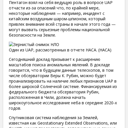
Пентагон взял на себя ведущую роль в вопросе UAP
отчасти из-за опасений что, по крайней мере,
некоторые наблюдения — например, инцидент с
китайским воздушным шаром-шпионом, который
привлек внимание всей страны в начале этого года —
могут вызвать серьезные проблемы национальной
безопасности на Земле.
Один из UAP, рассмотренных в отчете НАСА. (НАСА)
Сегодняшний доклад призывает к расширению
масштабов поиска аномальных явлений. В докладе
говорится, что в будущем данные телескопов, в том
числе обсерватории Веры К. Рубин, можно будет
проанализировать на наличие любых признаков UAP в
более широкой Солнечной системе. Финансируемая из
федерального бюджета обсерватория Рубин,
расположенная в Чили, должна начать
широкоугольное исследование неба в середине 2020-х
годов.
Спутниковая система наблюдения за Землей,
известная как Geostationary Extended Observations, или