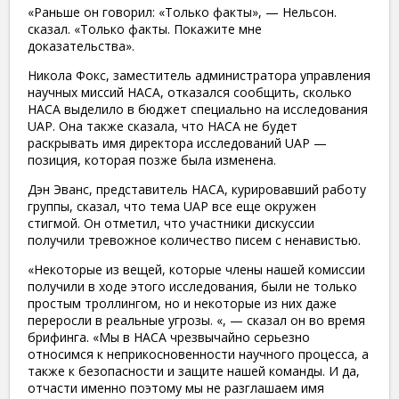
«Раньше он говорил: «Только факты», — Нельсон.
сказал. «Только факты. Покажите мне
доказательства».
Никола Фокс, заместитель администратора управления
научных миссий НАСА, отказался сообщить, сколько
НАСА выделило в бюджет специально на исследования
UAP. Она также сказала, что НАСА не будет
раскрывать имя директора исследований UAP —
позиция, которая позже была изменена.
Дэн Эванс, представитель НАСА, курировавший работу
группы, сказал, что тема UAP все еще окружен
стигмой. Он отметил, что участники дискуссии
получили тревожное количество писем с ненавистью.
«Некоторые из вещей, которые члены нашей комиссии
получили в ходе этого исследования, были не только
простым троллингом, но и некоторые из них даже
переросли в реальные угрозы. «, — сказал он во время
брифинга. «Мы в НАСА чрезвычайно серьезно
относимся к неприкосновенности научного процесса, а
также к безопасности и защите нашей команды. И да,
отчасти именно поэтому мы не разглашаем имя