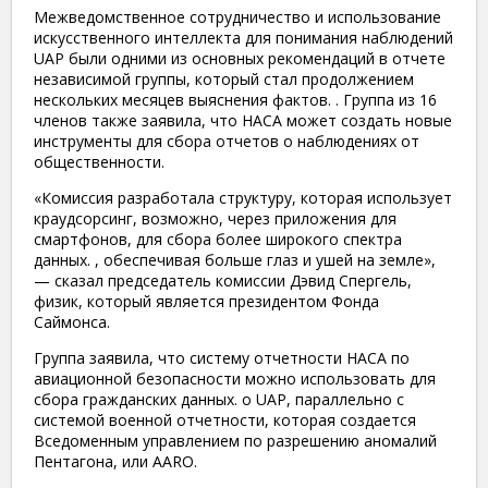
Межведомственное сотрудничество и использование
искусственного интеллекта для понимания наблюдений
UAP были одними из основных рекомендаций в отчете
независимой группы, который стал продолжением
нескольких месяцев выяснения фактов. . Группа из 16
членов также заявила, что НАСА может создать новые
инструменты для сбора отчетов о наблюдениях от
общественности.
«Комиссия разработала структуру, которая использует
краудсорсинг, возможно, через приложения для
смартфонов, для сбора более широкого спектра
данных. , обеспечивая больше глаз и ушей на земле»,
— сказал председатель комиссии Дэвид Спергель,
физик, который является президентом Фонда
Саймонса.
Группа заявила, что систему отчетности НАСА по
авиационной безопасности можно использовать для
сбора гражданских данных. о UAP, параллельно с
системой военной отчетности, которая создается
Вседоменным управлением по разрешению аномалий
Пентагона, или AARO.