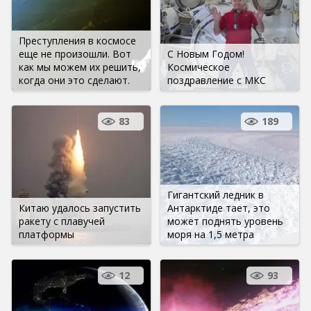
Преступления в космосе
еще не произошли. Вот
С Новым Годом!
как мы можем их решить,
Космическое
когда они это сделают.
поздравление с МКС
83
189
Гигантский ледник в
Китаю удалось запустить
Антарктиде тает, это
ракету с плавучей
может поднять уровень
платформы
моря на 1,5 метра
12
93