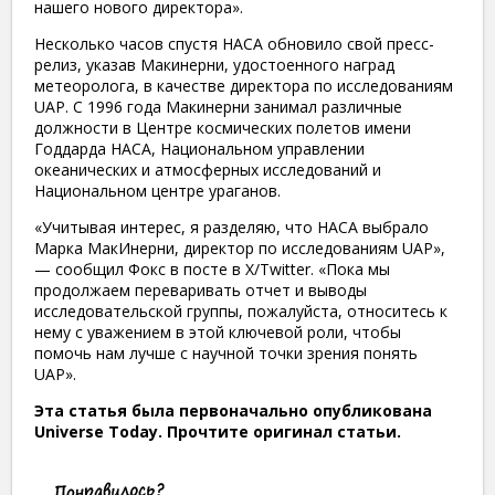
нашего нового директора».
Несколько часов спустя НАСА обновило свой пресс-
релиз, указав Макинерни, удостоенного наград
метеоролога, в качестве директора по исследованиям
UAP. С 1996 года Макинерни занимал различные
должности в Центре космических полетов имени
Годдарда НАСА, Национальном управлении
океанических и атмосферных исследований и
Национальном центре ураганов.
«Учитывая интерес, я разделяю, что НАСА выбрало
Марка МакИнерни, директор по исследованиям UAP»,
— сообщил Фокс в посте в X/Twitter. «Пока мы
продолжаем переваривать отчет и выводы
исследовательской группы, пожалуйста, относитесь к
нему с уважением в этой ключевой роли, чтобы
помочь нам лучше с научной точки зрения понять
UAP».
Эта статья была первоначально опубликована
Universe Today. Прочтите оригинал статьи.