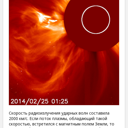
Скорость радиоизлучения ударных волн составила
2000 км/с. Если поток плазмы, обладающий такой
скоростью, встретился с магнитным полем Земли, то