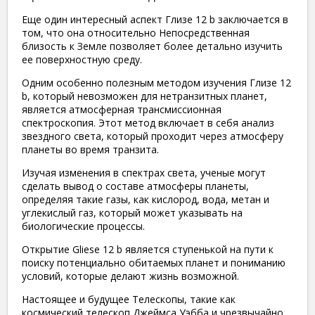
Еще один интересный аспект Глизе 12 b заключается в
том, что она относительно Непосредственная
близость к Земле позволяет более детально изучить
ее поверхностную среду.
Одним особенно полезным методом изучения Глизе 12
b, который невозможен для нетранзитных планет,
является атмосферная трансмиссионная
спектроскопия. Этот метод включает в себя анализ
звездного света, который проходит через атмосферу
планеты во время транзита.
Изучая изменения в спектрах света, ученые могут
сделать вывод о составе атмосферы планеты,
определяя такие газы, как кислород, вода, метан и
углекислый газ, который может указывать на
биологические процессы.
Открытие Gliese 12 b является ступенькой на пути к
поиску потенциально обитаемых планет и пониманию
условий, которые делают жизнь возможной.
Настоящее и будущее Телескопы, такие как
космический телескоп Джеймса Уэбба и чрезвычайно