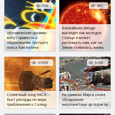
530
481
Ближайшая звезда
«Космические цунами»
выглядит как молодое
могут привести к
Солнце и может
образованию третьего
рассказать нам, как на
пояса Ван Аллена
Земле появилась жизнь
21929
5109
Солнечный зонд НАСА
На снимках Марса снова
бьет рекорды по мере
обнаружили
приближения к Солнцу
инопланетные артефакты