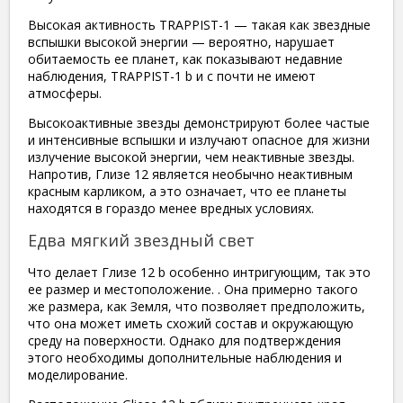
Высокая активность TRAPPIST-1 — такая как звездные
вспышки высокой энергии — вероятно, нарушает
обитаемость ее планет, как показывают недавние
наблюдения, TRAPPIST-1 b и c почти не имеют
атмосферы.
Высокоактивные звезды демонстрируют более частые
и интенсивные вспышки и излучают опасное для жизни
излучение высокой энергии, чем неактивные звезды.
Напротив, Глизе 12 является необычно неактивным
красным карликом, а это означает, что ее планеты
находятся в гораздо менее вредных условиях.
Едва мягкий звездный свет
Что делает Глизе 12 b особенно интригующим, так это
ее размер и местоположение. . Она примерно такого
же размера, как Земля, что позволяет предположить,
что она может иметь схожий состав и окружающую
среду на поверхности. Однако для подтверждения
этого необходимы дополнительные наблюдения и
моделирование.