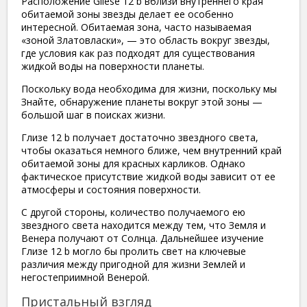
Расположение Gliese 12 b вблизи внутреннего края
обитаемой зоны звезды делает ее особенно
интересной. Обитаемая зона, часто называемая
«зоной Златовласки», — это область вокруг звезды,
где условия как раз подходят для существования
жидкой воды на поверхности планеты.
Поскольку вода необходима для жизни, поскольку мы
Знайте, обнаружение планеты вокруг этой зоны —
большой шаг в поисках жизни.
Глизе 12 b получает достаточно звездного света,
чтобы оказаться немного ближе, чем внутренний край
обитаемой зоны для красных карликов. Однако
фактическое присутствие жидкой воды зависит от ее
атмосферы и состояния поверхности.
С другой стороны, количество получаемого ею
звездного света находится между тем, что Земля и
Венера получают от Солнца. Дальнейшее изучение
Глизе 12 b могло бы пролить свет на ключевые
различия между пригодной для жизни Землей и
негостеприимной Венерой.
Пристальный взгляд