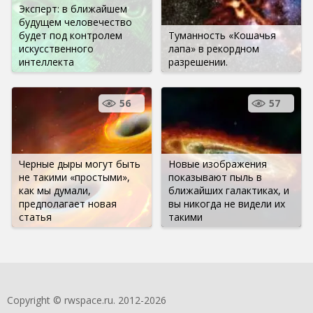
Эксперт: в ближайшем
будущем человечество
будет под контролем
Туманность «Кошачья
искусственного
лапа» в рекордном
интеллекта
разрешении.
56
57
Черные дыры могут быть
Новые изображения
не такими «простыми»,
показывают пыль в
как мы думали,
ближайших галактиках, и
предполагает новая
вы никогда не видели их
статья
такими
Copyright © rwspace.ru. 2012-2026