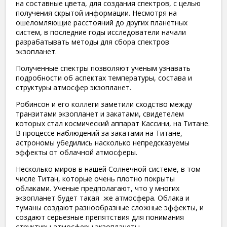
на составные цвета, для создания спектров, с целью
получения скрытой информации. Несмотря на
ошеломляющие расстояний до других планетных
систем, в последние годы исследователи начали
разрабатывать методы для сбора спектров
экзопланет.
Полученные спектры позволяют ученым узнавать
подробности об аспектах температуры, состава и
структуры атмосфер экзопланет.
Робинсон и его коллеги заметили сходство между
транзитами экзопланет и закатами, свидетелем
которых стал космический аппарат Кассини, на Титане.
В процессе наблюдений за закатами на Титане,
астрономы убедились насколько непредсказуемы
эффекты от облачной атмосферы.
Несколько миров в нашей Солнечной системе, в том
числе Титан, которые очень плотно покрыты
облаками. Ученые предполагают, что у многих
экзопланет будет такая же атмосфера. Облака и
туманы создают разнообразные сложные эффекты, и
создают серьезные препятствия для понимания
структуры атмосферы экзопланеты.