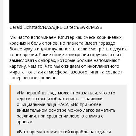
Gerald Eichstadt/NASA/JPL-Caltech/SwRI/MSSS
Мы часто вспоминаем Юпитер как смесь коричневых,
красных и белых тонов, но планета имеет гораздо
более яркую индивидуальность, если смотреть с других
точек зрения. Яркие синие завихрения скручиваются в
замысловатых узорах, которые больше напоминают
картину, чем то, что мы ожидаем от инопланетного
мира, а толстая атмосфера газового гиганта создает
совершенное зрелище.
«На первый взгляд, может показаться, что это
одно и тот же изображение», — заявили
официальные лица НАСА. «Но при более
внимательном осмотре можно легко заметить
различия, при сравнении левого снимка с
правым.
«В то время космический корабль находился