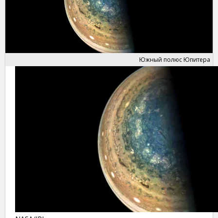
Южный полюс Юпитера