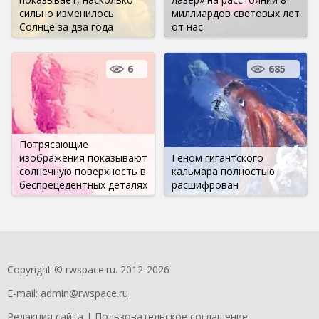
сильно изменилось
миллиардов световых лет
Солнце за два года
от нас
6
685
Потрясающие
изображения показывают
Геном гигантского
солнечную поверхность в
кальмара полностью
беспрецедентных деталях
расшифрован
Copyright © rwspace.ru. 2012-2026
E-mail:
admin@rwspace.ru
Редакция сайта
|
Пользовательское соглашение