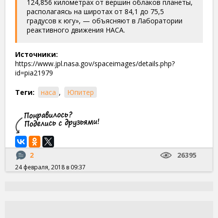
124,856 километрах от вершин облаков планеты,
располагаясь на широтах от 84,1 до 75,5
градусов к югу», — объясняют в Лаборатории
реактивного движения НАСА.
Источники:
https://www.jpl.nasa.gov/spaceimages/details.php?
id=pia21979
Теги:
наса
,
Юпитер
2
26395
24 февраля, 2018 в 09:37