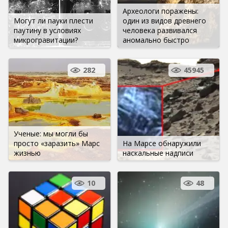
Археологи поражены:
Могут ли пауки плести
один из видов древнего
паутину в условиях
человека развивался
микрогравитации?
аномально быстро
282
45945
Ученые: мы могли бы
просто «заразить» Марс
На Марсе обнаружили
жизнью
наскальные надписи
10
48