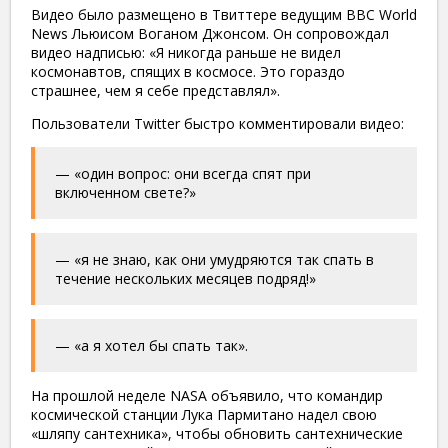
Видео было размещено в Твиттере ведущим BBC World
News Льюисом Воганом Джонсом. Он сопровождал
видео надписью: «Я никогда раньше не видел
космонавтов, спящих в космосе. Это гораздо
страшнее, чем я себе представлял».
Пользователи Twitter быстро комментировали видео:
— «один вопрос: они всегда спят при
включенном свете?»
— «я не знаю, как они умудряются так спать в
течение нескольких месяцев подряд!»
— «а я хотел бы спать так».
На прошлой неделе NASA объявило, что командир
космической станции Лука Пармитано надел свою
«шляпу сантехника», чтобы обновить сантехнические