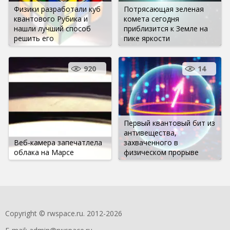
Физики разработали куб
Потрясающая зеленая
квантового Рубика и
комета сегодня
нашли лучший способ
приблизится к Земле на
решить его
пике яркости
920
14
Первый квантовый бит из
антивещества,
Веб-камера запечатлела
захваченного в
облака на Марсе
физическом прорыве
Copyright © rwspace.ru. 2012-2026