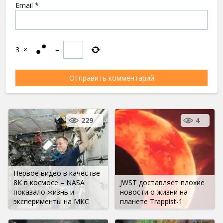
Email
*
3
×
=
229
4
Первое видео в качестве
8К в космосе – NASA
JWST доставляет плохие
показало жизнь и
новости о жизни на
эксперименты на МКС
планете Trappist-1