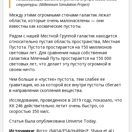
структуры. (Millennium Simulation Project)
Между этими огромными стенами галактик лежат
области, которые очень малонаселены — они
известны как космические пустоты.
Рядом с нашей Местной Группой галактик находится
относительно пустая область пространства, Местная
Пустота. Пустота простирается на 150 миллионов
световых лет. Для сравнения наша собственная
галактика Млечный Путь простирается на 150 000
световых лет, что делает эту пустоту огромной в
своем ничто.
Чем больше и «пустее» пустота, тем слабее ее
гравитация, из-за которой все внутри пустоты сбегает
в направлении скопления вещества.
Исследование, проведенное в 2019 году, показало, что
KK 246 действительно летит очень быстро, со
скоростью 350 км/с.
Статья была опубликована Universe Today.
Источники:
Фото: (NASA/ESA/Hubble/E. Shaya et al.)