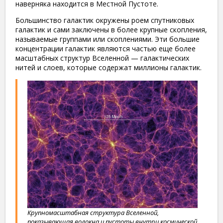
наверняка находится в Местной Пустоте.
Большинство галактик окружены роем спутниковых
галактик и сами заключены в более крупные скопления,
называемые группами или скоплениями. Эти большие
концентрации галактик являются частью еще более
масштабных структур Вселенной — галактических
нитей и слоев, которые содержат миллионы галактик.
Крупномасштабная структура Вселенной,
показывающая волокна и пустоты внутри космической