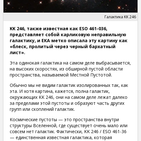
Галактика KK 246
KK 246, также известная как ESO 461-036,
представляет собой карликовую неправильную
галактику, и ЕКА метко описала эту картину как
«блеск, пролитый через черный бархатный
лист».
Эта одинокая галактика на самом деле выбрасывается,
на высоких скоростях, из обширной пустой области
пространства, называемой Местной Пустотой.
Обычно мы не видим галактик изолированных так, как
эта. И хотя картина, кажется, полна галактик,
окружающих KK 246, они на самом деле лежат далеко
за пределами этой пустоты и образуют часть других
групп или скоплений галактик.
Космические пустоты — это пространства внутри
структуры Вселенной, где существует очень мало или
совсем нет галактик. Фактически, KK 246 / ESO 461-36
— единственная известная галактика, которая