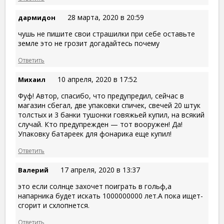
28 марта, 2020 в 20:59
дармидон
чушь не пишите свои страшилки при себе оставьте
земле это не грозит догадайтесь почему
Ответить
10 апреля, 2020 в 17:52
Михаил
Фуф! Автор, спасибо, что предупредил, сейчас в
магазин сбегал, две упаковки спичек, свечей 20 штук
толстых и 3 банки тушонки говяжьей купил, на всякий
случай. Кто предупрежден — тот вооружен! Да!
Упаковку батареек для фонарика еще купил!
Ответить
17 апреля, 2020 в 13:37
Валерий
это если солнце захочет поиграть в гольф,а
напарника будет искать 1000000000 лет.А пока ищет-
сгорит и схлопнется.
Ответить