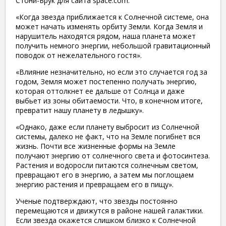
Стони-Брук для сайта space.com:
«Когда звезда приближается к Солнечной системе, она
может начать изменять орбиту Земли. Когда Земля и
нарушитель находятся рядом, наша планета может
получить немного энергии, небольшой гравитационный
поводок от нежелательного гостя».
«Влияние незначительно, но если это случается год за
годом, Земля может постепенно получать энергию,
которая оттолкнет ее дальше от Солнца и даже
выбьет из зоны обитаемости. Что, в конечном итоге,
превратит нашу планету в ледышку».
«Однако, даже если планету выбросит из Солнечной
системы, далеко не факт, что на Земле погибнет вся
жизнь. Почти все жизненные формы на Земле
получают энергию от солнечного света и фотосинтеза.
Растения и водоросли питаются солнечным светом,
превращают его в энергию, а затем мы поглощаем
энергию растения и превращаем его в пищу».
Ученые подтверждают, что звезды постоянно
перемещаются и движутся в районе нашей галактики.
Если звезда окажется слишком близко к Солнечной