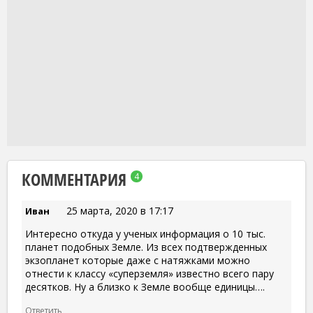
КОММЕНТАРИЯ
4
25 марта, 2020 в 17:17
Иван
Интересно откуда у ученых информация о 10 тыс.
планет подобных Земле. Из всех подтвержденных
экзопланет которые даже с натяжками можно
отнести к классу «суперземля» известно всего пару
десятков. Ну а близко к Земле вообще единицы….
Ответить