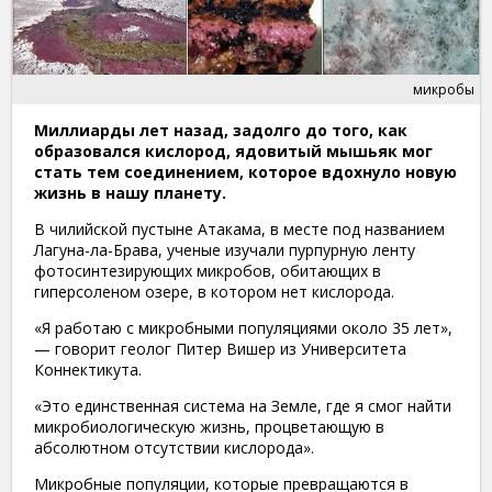
микробы
Миллиарды лет назад, задолго до того, как
образовался кислород, ядовитый мышьяк мог
стать тем соединением, которое вдохнуло новую
жизнь в нашу планету.
В чилийской пустыне Атакама, в месте под названием
Лагуна-ла-Брава, ученые изучали пурпурную ленту
фотосинтезирующих микробов, обитающих в
гиперсоленом озере, в котором нет кислорода.
«Я работаю с микробными популяциями около 35 лет»,
— говорит геолог Питер Вишер из Университета
Коннектикута.
«Это единственная система на Земле, где я смог найти
микробиологическую жизнь, процветающую в
абсолютном отсутствии кислорода».
Микробные популяции, которые превращаются в