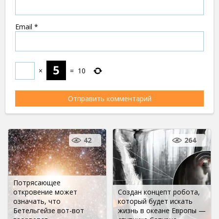
Email
*
×
=
10
42
264
Потрясающее
откровение может
Создан концепт робота,
означать, что
который будет искать
Бетельгейзе вот-вот
жизнь в океане Европы —