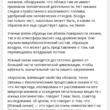
океаном, обнаружили, что облака там не имеют
признаков человеческой деятельности. Нет никаких
следов отработанного ископаемого топлива,
удобрений или человеческих отходов. Воздух
настолько чист, насколько может быть, и каким-то
образом все еще существует здесь, на Земле.
Ученые взяли образцы как вблизи поверхности океана,
так и из атмосферы высоко над уровнем моря. Они
изучили микробиологический состав, образцов
воздуха, что может дать представление о том, как
перемещались воздушные потоки.
Южный океан находится достаточно далеко от
большей части человеческой цивилизации, чтобы
избежать значительной части нашего загрязнения.
«Аэрозоли, влияющие свойства облаков, тесно
связаны с биологическими процессами в океане и то,
что Антарктида, изолирована от рассеивания на юге
микроорганизмов и осаждения питательных веществ с
южных континентов», говорит Томас Хилл, соавтор
исследования. «В целом, это говорит о том, что
[Южный океан] — это одно из очень немногих мест на