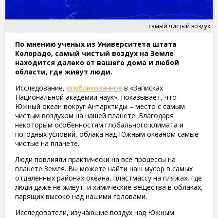
самый чистый воздух
По мнению ученых из Университета штата
Колорадо, самый чистый воздух на Земле
находится далеко от вашего дома и любой
области, где живут люди.
Исследование,
опубликованное
в «Записках
Национальной академии наук», показывает, что
Южный океан вокруг Антарктиды – место с самым
чистым воздухом на нашей планете. Благодаря
некоторым особенностям глобального климата и
погодных условий, облака над Южным океаном самые
чистые на планете.
Люди повлияли практически на все процессы на
планете Земля. Вы можете найти наш мусор в самых
отдаленных районах океана, пластмассу на пляжах, где
люди даже не живут, и химические вещества в облаках,
парящих высоко над нашими головами.
Исследователи, изучающие воздух над Южным