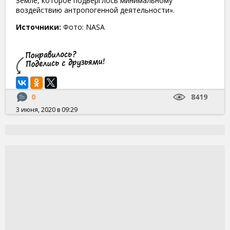
Земле, которое подверглось минимальному
воздействию антропогенной деятельности».
Источники:
Фото: NASA
0
8419
3 июня, 2020 в 09:29