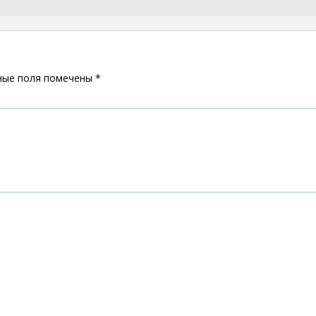
ные поля помечены
*