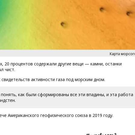
Карта морсог
ах, 20 процентов содержали другие вещи — камни, останки
л чист.
 свидетельств активности газа под морским дном.
понять, как были сформированы все эти впадины, и эта работа
ндстен.
ече Американского геофизического союза в 2019 году.