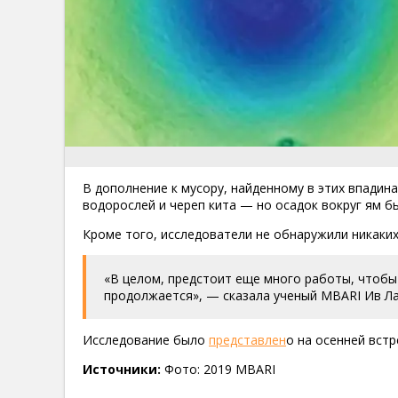
В дополнение к мусору, найденному в этих впадин
водорослей и череп кита — но осадок вокруг ям бы
Кроме того, исследователи не обнаружили никаких
«В целом, предстоит еще много работы, чтобы 
продолжается», — сказала ученый MBARI Ив Ла
Исследование было
представлен
о на осенней встр
Источники:
Фото: 2019 MBARI