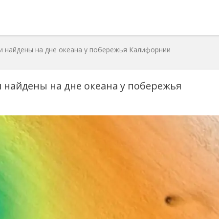
и найдены на дне океана у побережья Калифорнии
 найдены на дне океана у побережья