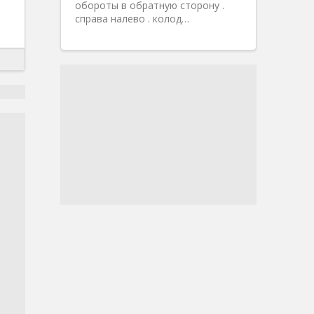
обороты в обратную сторону .
справа налево . колод…