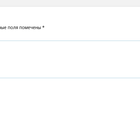
ные поля помечены
*