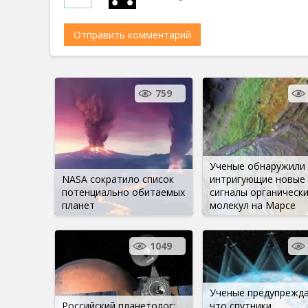
759
Ученые обнаружили
NASA сократило список
интригующие новые
потенциально обитаемых
сигналы органически
планет
молекул на Марсе
1049
Ученые предупрежд
Российский планетолог:
что спутники