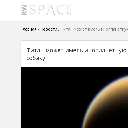
Главная
/
Новости
/
Титан может иметь инопланетную
Титан может иметь инопланетную 
собаку