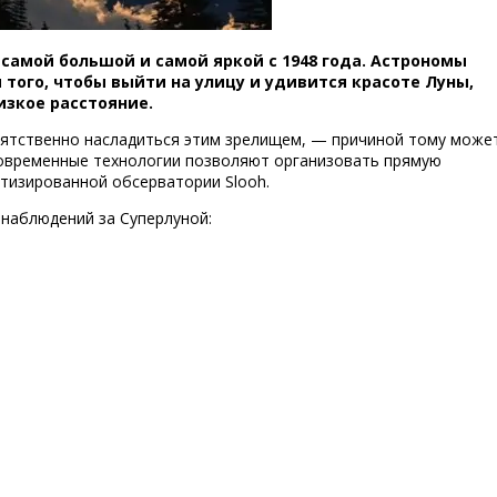
 самой большой и самой яркой с 1948 года. Астрономы
 того, чтобы выйти на улицу и удивится красоте Луны,
зкое расстояние.
пятственно насладиться этим зрелищем, — причиной тому може
современные технологии позволяют организовать прямую
отизированной обсерватории
Slooh
.
наблюдений за Суперлуной: