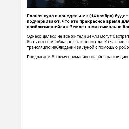
Полная луна в понедельник (14 ноября) будет
подчеркивают, что это прекрасное время для
приблизившейся к Земле на максимально бли
Однако далеко не все жители Земли могут беспре
быть высокая облачность и непогода. К счастью 
трансляцию наблюдений за Луной с помощью роб
Предлагаем Вашему вниманию онлайн трансляцию 