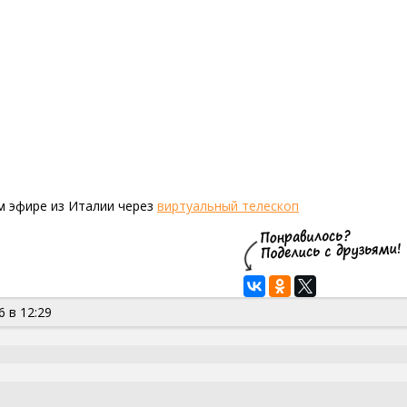
м эфире из Италии через
виртуальный телескоп
6 в 12:29