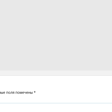
ные поля помечены
*