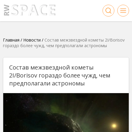
Главная
/
Новости
/
Состав межзвездной кометы 2I/Borisov
гораздо более чужд, чем предполагали астрономы
Состав межзвездной кометы
2I/Borisov гораздо более чужд, чем
предполагали астрономы