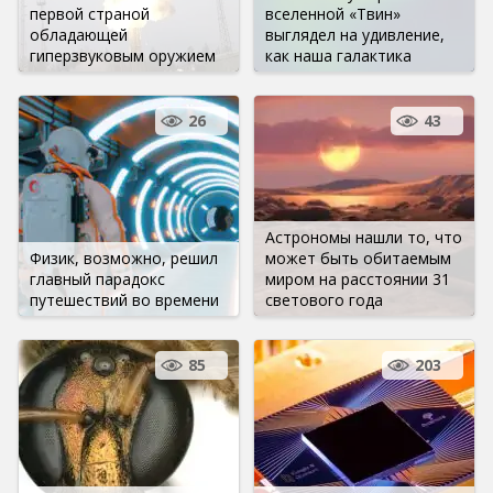
первой страной
вселенной «Твин»
обладающей
выглядел на удивление,
гиперзвуковым оружием
как наша галактика
26
43
Астрономы нашли то, что
Физик, возможно, решил
может быть обитаемым
главный парадокс
миром на расстоянии 31
путешествий во времени
светового года
85
203