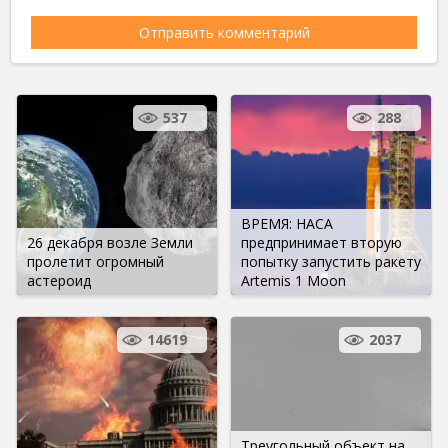
537
288
ВРЕМЯ: НАСА
26 декабря возле Земли
предпринимает вторую
пролетит огромный
попытку запустить ракету
астероид
Artemis 1 Moon
14619
2037
Треугольный объект на