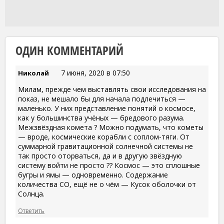
ОДИН КОММЕНТАРИЙ
7 июня, 2020 в 07:50
Николай
Милам, прежде чем выставлять свои исследования на
показ, не мешало бы для начала подлечиться —
маленько. У них представление понятий о космосе,
как у большинства учёных — бредового разума.
Межзвёздная комета ? Можно подумать, что кометы
— вроде, космические корабли с соплом-тяги. От
суммарной гравитационной солнечной системы не
так просто оторваться, да и в другую звёздную
систему войти не просто ?? Космос — это сплошные
бугры и ямы — одновременно. Содержание
количества СО, ещё не о чём — Кусок оболочки от
Солнца.
Ответить