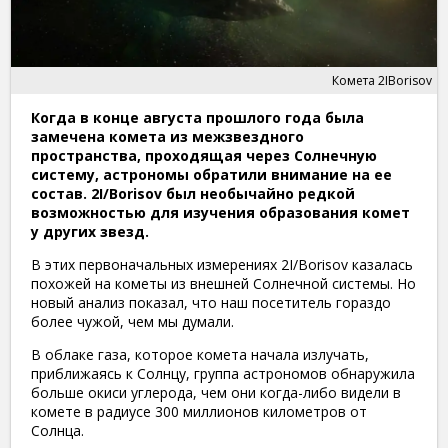
Комета 2IBorisov
Когда в конце августа прошлого года была
замечена комета из межзвездного
пространства, проходящая через Солнечную
систему, астрономы обратили внимание на ее
состав. 2I/Borisov был необычайно редкой
возможностью для изучения образования комет
у других звезд.
В этих первоначальных измерениях 2I/Borisov казалась
похожей на кометы из внешней Солнечной системы. Но
новый анализ показал, что наш посетитель гораздо
более чужой, чем мы думали.
В облаке газа, которое комета начала излучать,
приближаясь к Солнцу, группа астрономов обнаружила
больше окиси углерода, чем они когда-либо видели в
комете в радиусе 300 миллионов километров от
Солнца.